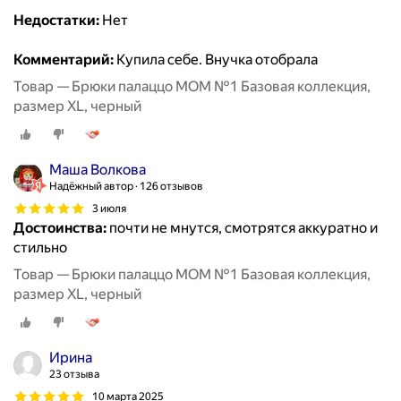
Недостатки:
Нет
Комментарий:
Купила себе. Внучка отобрала
Товар — Брюки палаццо MOM №1 Базовая коллекция,
размер XL, черный
Маша Волкова
Надёжный автор
126 отзывов
3 июля
Достоинства:
почти не мнутся, смотрятся аккуратно и
стильно
Товар — Брюки палаццо MOM №1 Базовая коллекция,
размер XL, черный
Ирина
23 отзыва
10 марта 2025