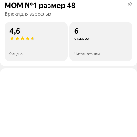
MOM №1 размер 48
Брюки для взрослых
4,6
6
отзывов
9 оценок
Читать отзывы