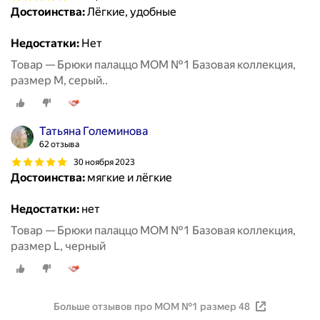
Достоинства:
Лёгкие, удобные
Недостатки:
Нет
Товар — Брюки палаццо MOM №1 Базовая коллекция,
размер M, серый..
Татьяна Големинова
62 отзыва
30 ноября 2023
Достоинства:
мягкие и лёгкие
Недостатки:
нет
Товар — Брюки палаццо MOM №1 Базовая коллекция,
размер L, черный
Больше отзывов про MOM №1 размер 48