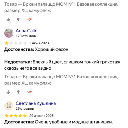
Товар — Брюки палаццо MOM №1 Базовая коллекция,
размер XL, камуфляж
Anna Calin
170 отзывов
5 июня 2023
Достоинства:
Хороший фасон
Недостатки:
Блеклый цвет, слишком тонкий трикотаж -
сквозь него все видно
Товар — Брюки палаццо MOM №1 Базовая коллекция,
размер XL, камуфляж
Светлана Кушлина
29 отзывов
29 апреля 2023
Достоинства:
Очень удобные и модные штанишки.