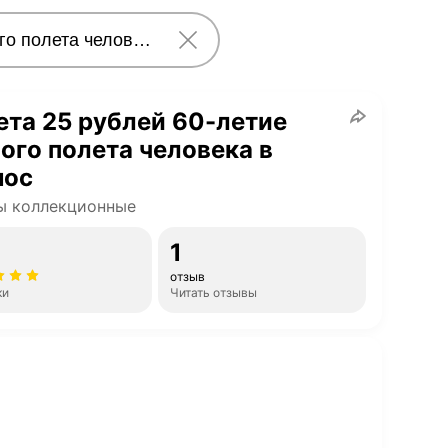
та 25 рублей 60-летие
ого полета человека в
мос
ы коллекционные
1
отзыв
ки
Читать отзывы