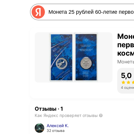
Моне
перв
кос
Монет
5,0
4 оцен
Отзывы
·
1
Как Яндекс проверяет отзывы
Алексей К.
32 отзыва