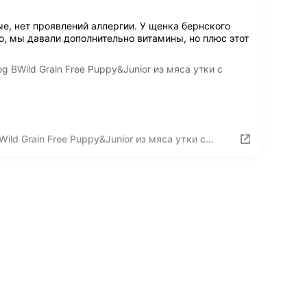
е, нет проявлений аллергии. У щенка бернского
о, мы давали дополнительно витамины, но плюс этот
 BWild Grain Free Puppy&Junior из мяса утки с
ld Grain Free Puppy&Junior из мяса утки с