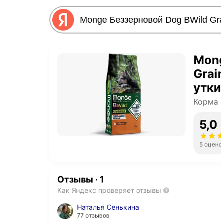
Mong
Grai
утки
Корма 
5,0
5 оцен
Отзывы
·
1
Как Яндекс проверяет отзывы
Наталья Сенькина
77 отзывов