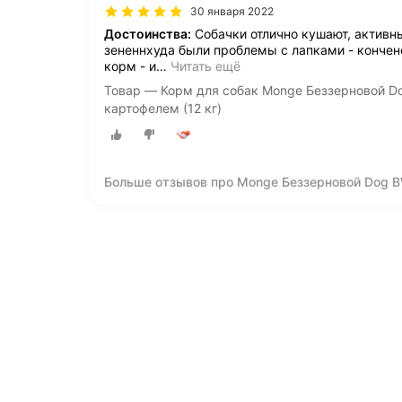
30 января 2022
Достоинства:
Собачки отлично кушают, активны
зененнхуда были проблемы с лапками - кончен
корм - и
…
Читать ещё
Товар — Корм для собак Monge Беззерновой Dog
картофелем (12 кг)
Больше отзывов про Monge Беззерновой Dog BWi
картофелем