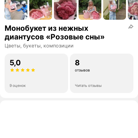
Монобукет из нежных
диантусов «Розовые сны»
Цветы, букеты, композиции
5,0
8
отзывов
9 оценок
Читать отзывы