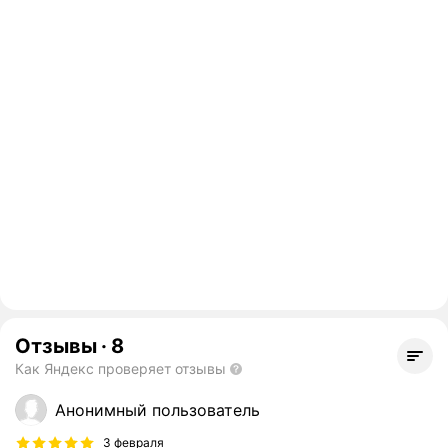
Отзывы
·
8
Как Яндекс проверяет отзывы
Анонимный пользователь
3 февраля