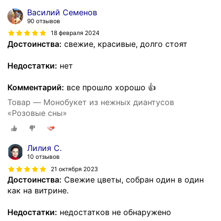
Василий Семенов
90 отзывов
18 февраля 2024
Достоинства:
свежие, красивые, долго стоят
Недостатки:
нет
Комментарий:
все прошло хорошо 👍
Товар — Монобукет из нежных диантусов
«Розовые сны»
Лилия С.
10 отзывов
21 октября 2023
Достоинства:
Свежие цветы, собран один в один
как на витрине.
Недостатки:
недостатков не обнаружено