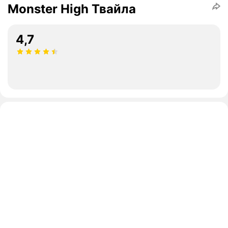
Monster High Твайла
4,7