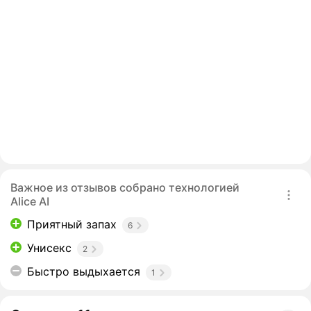
Важное из отзывов собрано технологией
Alice AI
Приятный запах
6
Унисекс
2
Быстро выдыхается
1