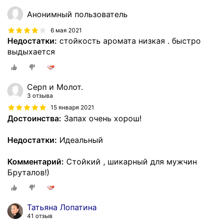
Анонимный пользователь
6 мая 2021
Недостатки:
стойкость аромата низкая . быстро
выдыхается
Серп и Молот.
3 отзыва
15 января 2021
Достоинства:
Запах очень хорош!
Недостатки:
Идеальный
Комментарий:
Стойкий , шикарный для мужчин
Бруталов!)
Татьяна Лопатина
41 отзыв