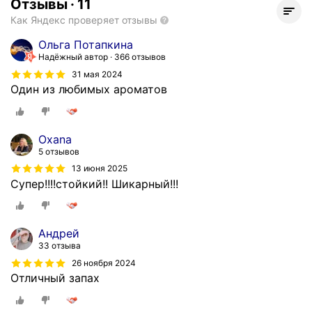
Отзывы
·
11
Как Яндекс проверяет отзывы
Ольга Потапкина
Надёжный автор
366 отзывов
31 мая 2024
Один из любимых ароматов
Oxana
5 отзывов
13 июня 2025
Супер!!!!стойкий!! Шикарный!!!
Андрей
33 отзыва
26 ноября 2024
Отличный запах