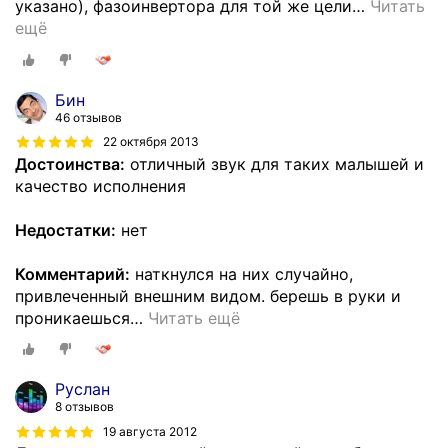
указано), фазоинвертора для той же цели
…
Читать
ещё
Бин
46 отзывов
22 октября 2013
Достоинства:
отличный звук для таких малышей и
качество исполнения
Недостатки:
нет
Комментарий:
наткнулся на них случайно,
привлеченный внешним видом. берешь в руки и
проникаешься
…
Читать ещё
Руслан
8 отзывов
19 августа 2012