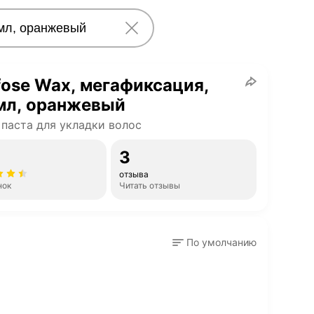
ose Wax, мегафиксация,
мл, оранжевый
 паста для укладки волос
3
отзыва
нок
Читать отзывы
По умолчанию