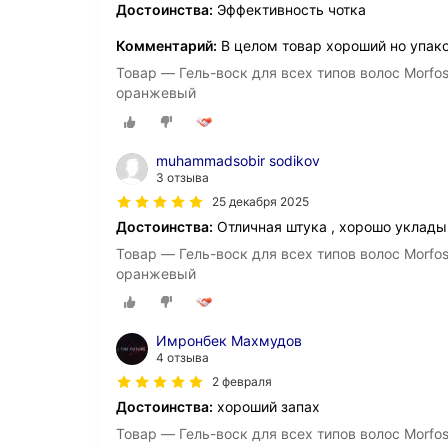
Достоинства:
Эффективность чотка
Комментарий:
В целом товар хороший но упако
Товар — Гель-воск для всех типов волос Morfo
оранжевый
muhammadsobir sodikov
3 отзыва
25 декабря 2025
Достоинства:
Отличная штука , хорошо уклады
Товар — Гель-воск для всех типов волос Morfo
оранжевый
Имронбек Махмудов
4 отзыва
2 февраля
Достоинства:
хороший запах
Товар — Гель-воск для всех типов волос Morfo