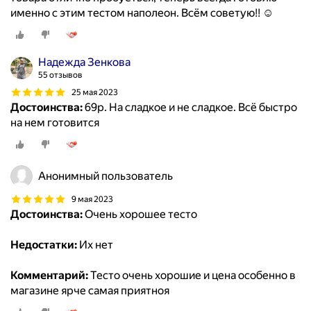
именно с этим тестом наполеон. Всём советую!! ☺
Надежда Зенкова
55 отзывов
25 мая 2023
Достоинства:
69р. На сладкое и не сладкое. Всё быстро
на нем готовится
Анонимный пользователь
9 мая 2023
Достоинства:
Очень хорошее тесто
Недостатки:
Их нет
Комментарий:
Тесто очень хорошие и цена особенно в
магазине ярче самая приятноя