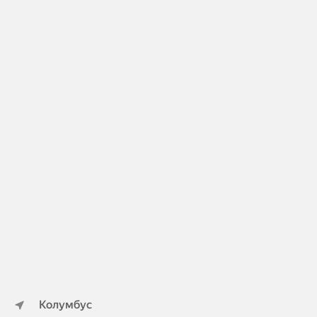
Колумбус