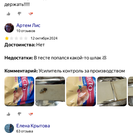
держать!!!!!
Артем Лис
10 отзывов
12 октября 2024
Достоинства:
Нет
Недостатки:
В тесте попался какой-то шлак 💩
Комментарий:
Усилитель контроль за производством
Елена Крытова
63 отзыва