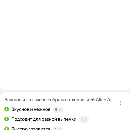
Важное из отзывов собрано технологией Alice AI
Вкусное и нежное
9
Подходит для разной выпечки
1
Быстро готовится
1