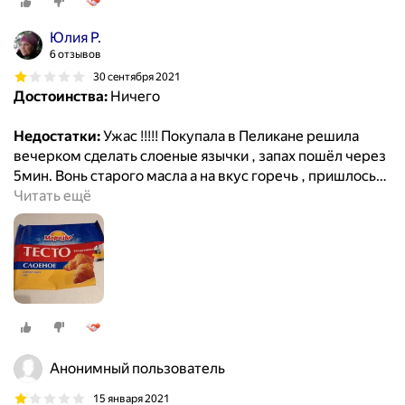
Юлия Р.
6 отзывов
30 сентября 2021
Достоинства:
Ничего
Недостатки:
Ужас !!!!! Покупала в Пеликане решила
вечерком сделать слоеные язычки , запах пошёл через
5мин. Вонь старого масла а на вкус горечь , пришлось
…
Читать ещё
Анонимный пользователь
15 января 2021