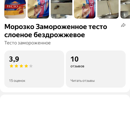
Морозко Замороженное тесто
слоеное бездрожжевое
Тесто замороженное
3,9
10
отзывов
15 оценок
Читать отзывы