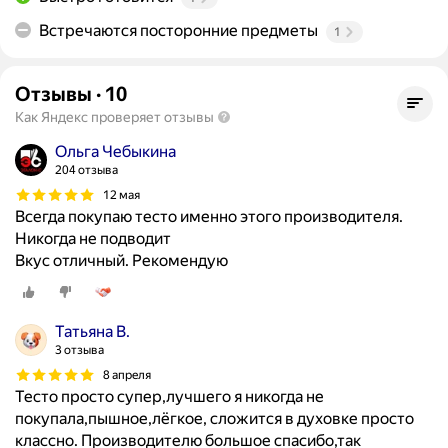
Встречаются посторонние предметы
1
Отзывы
·
10
Как Яндекс проверяет отзывы
Ольга Чебыкина
204 отзыва
12 мая
Всегда покупаю тесто именно этого производителя.
Никогда не подводит
Вкус отличный. Рекомендую
Татьяна В.
3 отзыва
8 апреля
Тесто просто супер,лучшего я никогда не
покупала,пышное,лёгкое, сложится в духовке просто
классно. Производителю большое спасибо,так