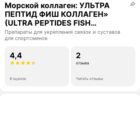
Морской коллаген: УЛЬТРА
ПЕПТИД ФИШ КОЛЛАГЕН»
(ULTRA PEPTIDES FISH
COLLAGEN), пакет 200 гр
Препараты для укрепления связок и суставов
для спортсменов
4,4
2
отзыва
8 оценок
Читать отзывы