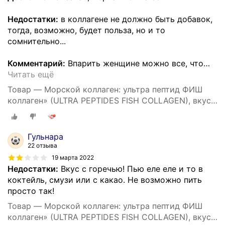
Недостатки:
в коллагене не должно быть добавок,
тогда, возможно, будет польза, но и то
сомнительно...
Комментарий:
Впарить женщине можно все, что
…
Читать ещё
Товар — Морской коллаген: ультра пептид ФИШ
коллаген» (ULTRA PEPTIDES FISH COLLAGEN), вкус
малина, пакет 200 гр
Гульнара
22 отзыва
19 марта 2022
Недостатки:
Вкус с горечью! Пью еле еле и то в
коктейль, смузи или с какао. Не возможно пить
просто так!
Товар — Морской коллаген: ультра пептид ФИШ
коллаген» (ULTRA PEPTIDES FISH COLLAGEN), вкус