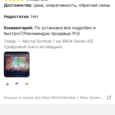
Достоинства:
Цена, оперативность, обратная связь
Недостатки:
Нет
Комментарий:
По установке все подробно и
быстро👍🏻Рекомендую продавца 🫶🏻
Товар — Mortal Kombat 1 на XBOX Series X|S
(Цифровой ключ активации)
Больше отзывов про Игра Mortal Kombat 1 Xbox Series
X|S — Цифровой ключ