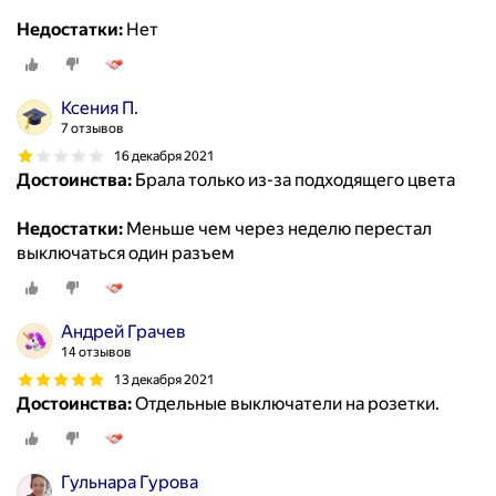
Недостатки:
Нет
Ксения П.
7 отзывов
16 декабря 2021
Достоинства:
Брала только из-за подходящего цвета
Недостатки:
Меньше чем через неделю перестал
выключаться один разъем
Андрей Грачев
14 отзывов
13 декабря 2021
Достоинства:
Отдельные выключатели на розетки.
Гульнара Гурова