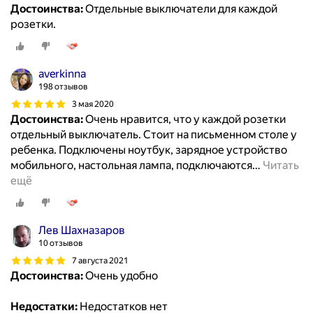
Достоинства:
Отдельные выключатели для каждой
розетки.
averkinna
198 отзывов
3 мая 2020
Достоинства:
Очень нравится, что у каждой розетки
отдельный выключатель. Стоит на письменном столе у
ребенка. Подключены ноутбук, зарядное устройство
мобильного, настольная лампа, подключаются
…
Читать
ещё
Лев Шахназаров
10 отзывов
7 августа 2021
Достоинства:
Очень удобно
Недостатки:
Недостатков нет