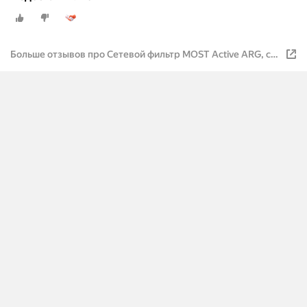
Больше отзывов про Сетевой фильтр MOST Active ARG, с/
з, 10А / 2200 Вт