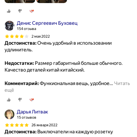
Денис Сергеевич Буховец
154 отзыва
2 мая 2022
Достоинства:
Очень удобный в использовании
удлинитель.
Недостатки:
Размер габаритный больше обычного.
Качество деталей китай китайский.
Комментарий:
Функиональная вещь, удобное
…
Читать
ещё
Дарья Литвак
15 отзывов
26 января 2022
Достоинства:
Выключатели на каждую розетку