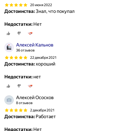
20 июня 2022
Достоинства:
Знал, что покупал
Недостатки:
Нет
Алексей Кальнов
36 отзывов
22 декабря 2021
Достоинства:
хороший
Недостатки:
нет
Алексей Ососков
8 отзывов
2 декабря 2021
Достоинства:
Работает
Недостатки:
Нет