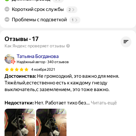
Короткий срок службы
2
Проблемы с подсветкой
1
Отзывы
·
17
Как Яндекс проверяет отзывы
Татьяна Богданова
Надёжный автор
340 отзывов
4 ноября 2021
Достоинства:
Не громоздкий, это важно для меня.
Тяжёлый,естественно есть к каждому гнезду
выключатель,с заземлением, это тоже важно.
Недостатки:
Нет. Работает тихо без
…
Читать ещё