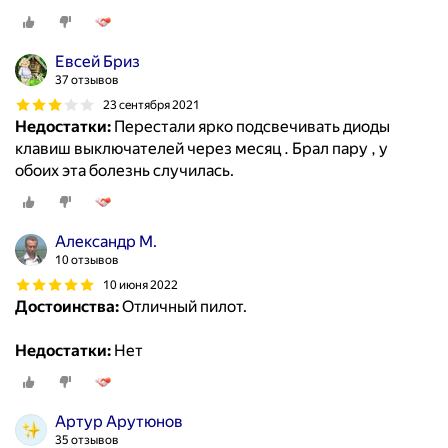
Евсей Бриз
37 отзывов
23 сентября 2021
Недостатки:
Перестали ярко подсвечивать диоды
клавиш выключателей через месяц . Брал пару , у
обоих эта болезнь случилась.
Александр М.
10 отзывов
10 июня 2022
Достоинства:
Отличный пилот.
Недостатки:
Нет
Артур Арутюнов
35 отзывов