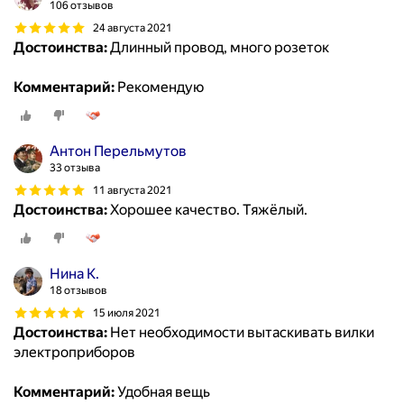
106 отзывов
24 августа 2021
Достоинства:
Длинный провод, много розеток
Комментарий:
Рекомендую
Антон Перельмутов
33 отзыва
11 августа 2021
Достоинства:
Хорошее качество. Тяжёлый.
Нина К.
18 отзывов
15 июля 2021
Достоинства:
Нет необходимости вытаскивать вилки
электроприборов
Комментарий:
Удобная вещь