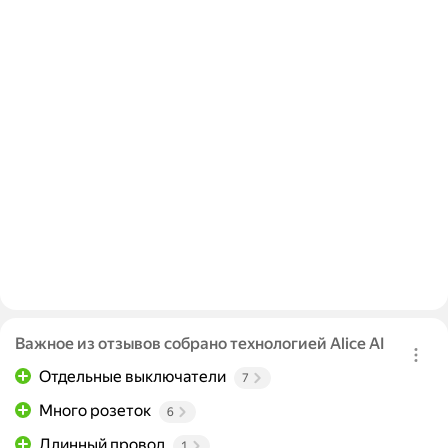
Важное из отзывов собрано технологией Alice AI
Отдельные выключатели
7
Много розеток
6
Длинный провод
1