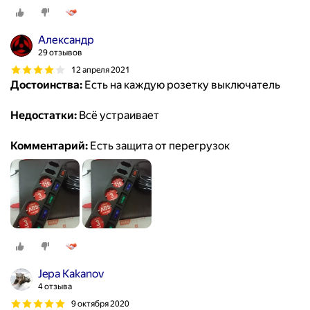
Александр
29 отзывов
12 апреля 2021
Достоинства:
Есть на каждую розетку выключатель
Недостатки:
Всё устраивает
Комментарий:
Есть защита от перегрузок
Jepa Kakanov
4 отзыва
9 октября 2020