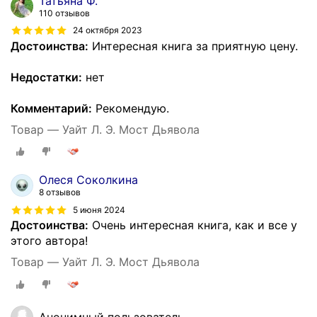
Татьяна Ф.
110 отзывов
24 октября 2023
Достоинства:
Интересная книга за приятную цену.
Недостатки:
нет
Комментарий:
Рекомендую.
Товар — Уайт Л. Э. Мост Дьявола
Олеся Соколкина
8 отзывов
5 июня 2024
Достоинства:
Очень интересная книга, как и все у
этого автора!
Товар — Уайт Л. Э. Мост Дьявола
Анонимный пользователь