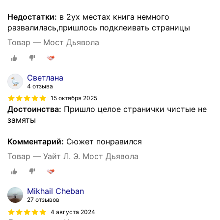
Недостатки:
в 2ух местах книга немного
развалилась,пришлось подклеивать страницы
Товар — Мост Дьявола
Светлана
4 отзыва
15 октября 2025
Достоинства:
Пришло целое странички чистые не
замяты
Комментарий:
Сюжет понравился
Товар — Уайт Л. Э. Мост Дьявола
Mikhail Cheban
27 отзывов
4 августа 2024