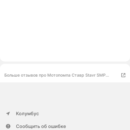
Больше отзывов про Мотопомпа Ставр Stavr SMP
80DW, для грязной воды
Колумбус
Сообщить об ошибке