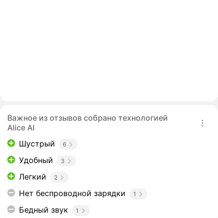
Важное из отзывов собрано технологией
Alice AI
Шустрый
6
Удобный
3
Легкий
2
Нет беспроводной зарядки
1
Бедный звук
1