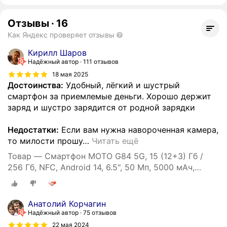
Отзывы
·
16
Как Яндекс проверяет отзывы
Кирилл Шаров
Надёжный автор
111 отзывов
18 мая 2025
Достоинства:
Удобный, лёгкий и шустрый
смартфон за приемлемые деньги. Хорошо держит
заряд и шустро зарядится от родной зарядки
Недостатки:
Если вам нужна навороченная камера,
то милости прошу
…
Читать ещё
Товар — Смартфон MOTO G84 5G, 15 (12+3) Гб /
256 Гб, NFC, Android 14, 6.5", 50 Мп, 5000 мАч,
экран pOLED, 120 Гц
Анатолий Корчагин
Надёжный автор
75 отзывов
22 мая 2024