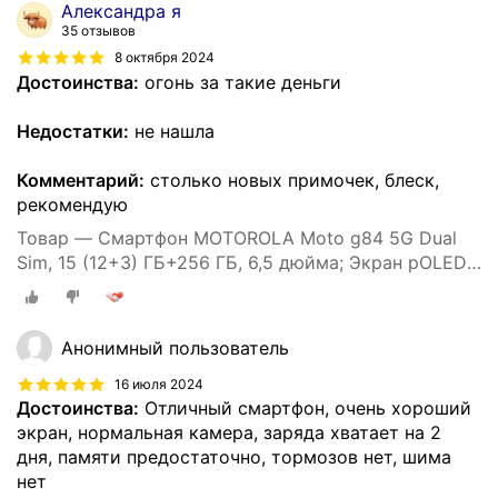
Александра я
35 отзывов
8 октября 2024
Достоинства:
огонь за такие деньги
Недостатки:
не нашла
Комментарий:
столько новых примочек, блеск,
рекомендую
Товар — Смартфон MOTOROLA Moto g84 5G Dual
Sim, 15 (12+3) ГБ+256 ГБ, 6,5 дюйма; Экран pOLED
120 Гц, камера 50 МП OIS, голубой
Анонимный пользователь
16 июля 2024
Достоинства:
Отличный смартфон, очень хороший
экран, нормальная камера, заряда хватает на 2
дня, памяти предостаточно, тормозов нет, шима
нет