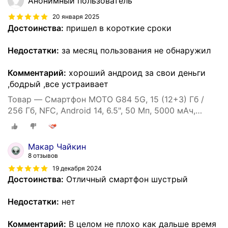
Анонимный пользователь
20 января 2025
Достоинства:
пришел в короткие сроки
Недостатки:
за месяц пользования не обнаружил
Комментарий:
хороший андроид за свои деньги
,бодрый ,все устраивает
Товар — Смартфон MOTO G84 5G, 15 (12+3) Гб /
256 Гб, NFC, Android 14, 6.5", 50 Мп, 5000 мАч,
экран pOLED, 120 Гц
Макар Чайкин
8 отзывов
19 декабря 2024
Достоинства:
Отличный смартфон шустрый
Недостатки:
нет
Комментарий:
В целом не плохо как дальше время