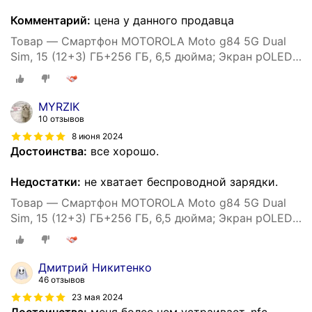
Комментарий:
цена у данного продавца
Товар — Смартфон MOTOROLA Moto g84 5G Dual
Sim, 15 (12+3) ГБ+256 ГБ, 6,5 дюйма; Экран pOLED
120 Гц, камера 50 МП OIS, голубой
MYRZIK
10 отзывов
8 июня 2024
Достоинства:
все хорошо.
Недостатки:
не хватает беспроводной зарядки.
Товар — Смартфон MOTOROLA Moto g84 5G Dual
Sim, 15 (12+3) ГБ+256 ГБ, 6,5 дюйма; Экран pOLED
120 Гц, камера 50 МП OIS, голубой
Дмитрий Никитенко
46 отзывов
23 мая 2024