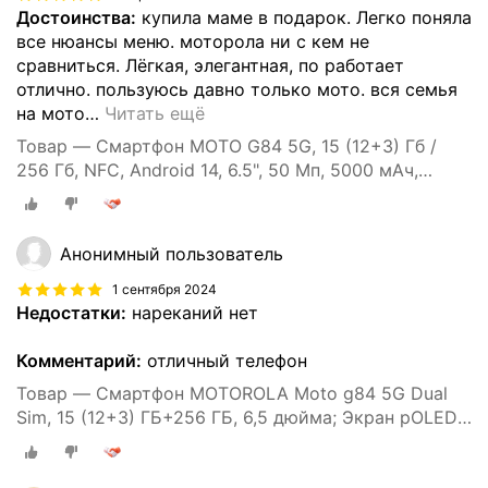
Достоинства:
купила маме в подарок. Легко поняла
все нюансы меню. моторола ни с кем не
сравниться. Лёгкая, элегантная, по работает
отлично. пользуюсь давно только мото. вся семья
на мото
…
Читать ещё
Товар — Смартфон MOTO G84 5G, 15 (12+3) Гб /
256 Гб, NFC, Android 14, 6.5", 50 Мп, 5000 мАч,
экран pOLED, 120 Гц
Анонимный пользователь
1 сентября 2024
Недостатки:
нареканий нет
Комментарий:
отличный телефон
Товар — Смартфон MOTOROLA Moto g84 5G Dual
Sim, 15 (12+3) ГБ+256 ГБ, 6,5 дюйма; Экран pOLED
120 Гц, камера 50 МП OIS, голубой