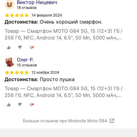
Виктор Ницевич
18 отзывов
14 февраля 2024
Достоинства:
Очень хороший смарфон.
Товар — Смартфон MOTO G84 5G, 15 (12+3) Гб /
256 Гб, NFC, Android 14, 6.5", 50 Мп, 5000 мАч,
экран pOLED, 120 Гц
Олег Р.
10 отзывов
12 ноября 2024
Достоинства:
Просто пушка
Товар — Смартфон MOTO G84 5G, 15 (12+3) Гб /
256 Гб, NFC, Android 14, 6.5", 50 Мп, 5000 мАч,
экран pOLED, 120 Гц
Больше отзывов про Motorola Moto G84