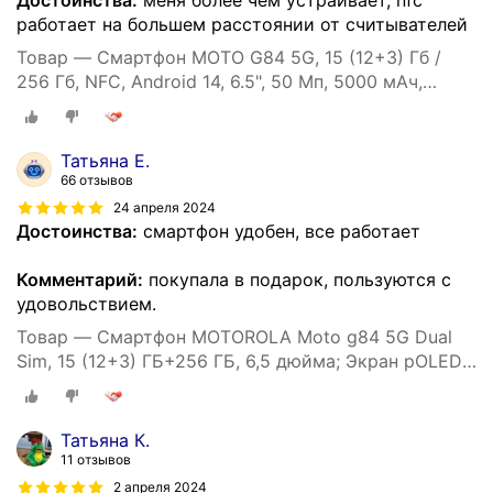
Достоинства:
меня более чем устраивает, nfc
работает на большем расстоянии от считывателей
Товар — Смартфон MOTO G84 5G, 15 (12+3) Гб /
256 Гб, NFC, Android 14, 6.5", 50 Мп, 5000 мАч,
экран pOLED, 120 Гц
Татьяна Е.
66 отзывов
24 апреля 2024
Достоинства:
смартфон удобен, все работает
Комментарий:
покупала в подарок, пользуются с
удовольствием.
Товар — Смартфон MOTOROLA Moto g84 5G Dual
Sim, 15 (12+3) ГБ+256 ГБ, 6,5 дюйма; Экран pOLED
120 Гц, камера 50 МП OIS, голубой
Татьяна К.
11 отзывов
2 апреля 2024