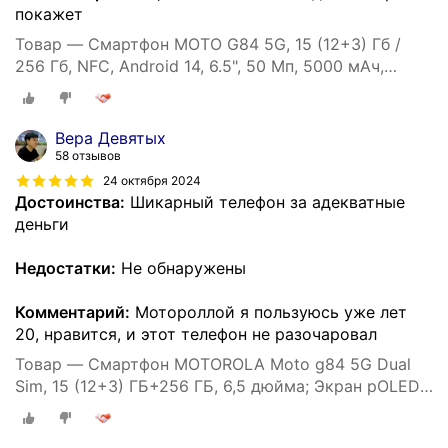
покажет
Товар — Смартфон MOTO G84 5G, 15 (12+3) Гб /
256 Гб, NFC, Android 14, 6.5", 50 Мп, 5000 мАч,
экран pOLED, 120 Гц
Вера Девятых
58 отзывов
24 октября 2024
Достоинства:
Шикарный телефон за адекватные
деньги
Недостатки:
Не обнаружены
Комментарий:
Мотороллой я пользуюсь уже лет
20, нравится, и этот телефон не разочаровал
Товар — Смартфон MOTOROLA Moto g84 5G Dual
Sim, 15 (12+3) ГБ+256 ГБ, 6,5 дюйма; Экран pOLED
120 Гц, камера 50 МП OIS, голубой