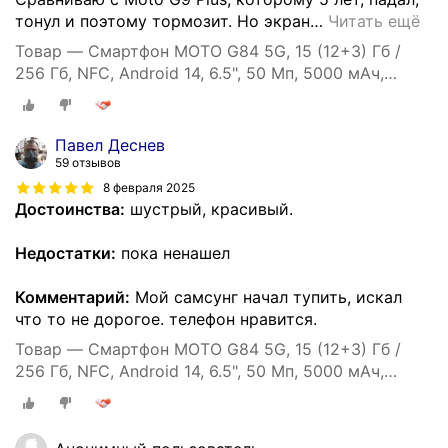
тонул и поэтому тормозит. Но экран
…
Читать ещё
Товар — Смартфон MOTO G84 5G, 15 (12+3) Гб /
256 Гб, NFC, Android 14, 6.5", 50 Мп, 5000 мАч,
экран pOLED, 120 Гц
Павел Деснев
59 отзывов
8 февраля 2025
Достоинства:
шустрый, красивый.
Недостатки:
пока ненашел
Комментарий:
Мой самсунг начал тупить, искал
что то не дорогое. телефон нравится.
Товар — Смартфон MOTO G84 5G, 15 (12+3) Гб /
256 Гб, NFC, Android 14, 6.5", 50 Мп, 5000 мАч,
экран pOLED, 120 Гц