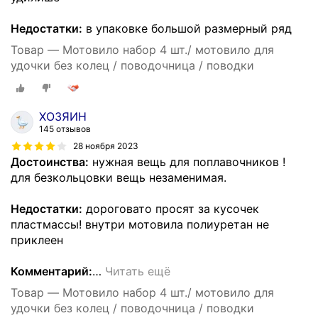
Недостатки:
в упаковке большой размерный ряд
Товар — Мотовило набор 4 шт./ мотовило для
удочки без колец / поводочница / поводки
ХОЗЯИН
145 отзывов
28 ноября 2023
Достоинства:
нужная вещь для поплавочников !
для безкольцовки вещь незаменимая.
Недостатки:
дороговато просят за кусочек
пластмассы! внутри мотовила полиуретан не
приклеен
Комментарий:
…
Читать ещё
Товар — Мотовило набор 4 шт./ мотовило для
удочки без колец / поводочница / поводки