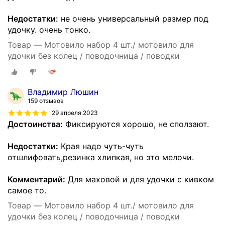
Недостатки:
не очень универсальный размер под
удочку. очень тонко.
Товар — Мотовило набор 4 шт./ мотовило для
удочки без колец / поводочница / поводки
Владимир Люшин
159 отзывов
29 апреля 2023
Достоинства:
Фиксируются хорошо, не сползают.
Недостатки:
Края надо чуть-чуть
отшлифовать,резинка хлипкая, но это мелочи.
Комментарий:
Для маховой и для удочки с кивком
самое то.
Товар — Мотовило набор 4 шт./ мотовило для
удочки без колец / поводочница / поводки