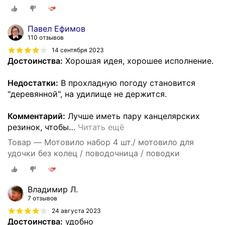
Павел Ефимов
110 отзывов
14 сентября 2023
Достоинства:
Хорошая идея, хорошее исполнение.
Недостатки:
В прохладную погоду становится
"деревянной", на удилище не держится.
Комментарий:
Лучше иметь пару канцелярских
резинок, чтобы
…
Читать ещё
Товар — Мотовило набор 4 шт./ мотовило для
удочки без колец / поводочница / поводки
Владимир Л.
7 отзывов
24 августа 2023
Достоинства:
удобно