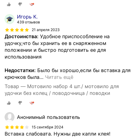
Игорь К.
439 отзывов
21 апреля 2023
Достоинства:
Удобное приспособление на
удочку,что бы хранить ее в снаряженном
положении и быстро подготовить ее для
использования
Недостатки:
Было бы хорошо,если бы вставка для
крючков была
…
Читать ещё
Товар — Мотовило набор 4 шт./ мотовило для
удочки без колец / поводочница / поводки
Анонимный пользователь
15 сентября 2024
Вставка слабовата. Нужны две капли клея!