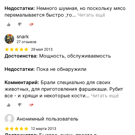
Недостатки:
Немного шумная, но поскольку мясо
перемалывается быстро ,то
…
Читать ещё
snark
27 отзывов
29 мая 2013
Достоинства:
Мощность, обслуживаемость
Недостатки:
Пока не обнаружили
Комментарий:
Брали специально для своих
животных, для приготовления фаршекаши. Рубит
все - и хрящи и некоторые кости
…
Читать ещё
Анонимный пользователь
12 марта 2013