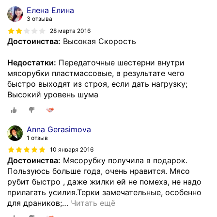
Елена Елина
3 отзыва
28 марта 2016
Достоинства:
Высокая Скорость
Недостатки:
Передаточные шестерни внутри
мясорубки пластмассовые, в результате чего
быстро выходят из строя, если дать нагрузку;
Высокий уровень шума
Anna Gerasimova
1 отзыв
10 января 2016
Достоинства:
Мясорубку получила в подарок.
Пользуюсь больше года, очень нравится. Мясо
рубит быстро , даже жилки ей не помеха, не надо
прилагать усилия.Терки замечательные, особенно
для драников;
…
Читать ещё