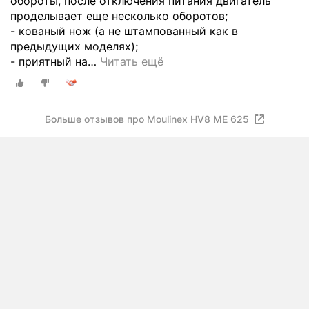
обороты, после отключения питания двигатель
проделывает еще несколько оборотов;
- кованый нож (а не штампованный как в
предыдущих моделях);
- приятный на
…
Читать ещё
Больше отзывов про Moulinex HV8 ME 625