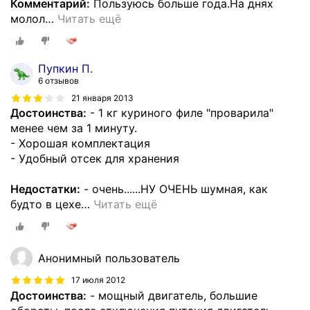
Комментарий:
Пользуюсь больше года.На днях
молол
…
Читать ещё
Пупкин П.
6 отзывов
21 января 2013
Достоинства:
- 1 кг куриного филе "проварила"
менее чем за 1 минуту.
- Хорошая комплектация
- Удобный отсек для хранения
Недостатки:
- очень......НУ ОЧЕНЬ шумная, как
будто в цехе
…
Читать ещё
Анонимный пользователь
17 июля 2012
Достоинства:
- мощный двигатель, большие