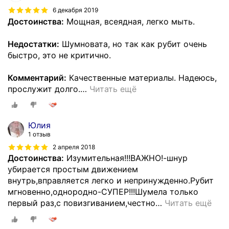
6 декабря 2019
Достоинства:
Мощная, всеядная, легко мыть.
Недостатки:
Шумновата, но так как рубит очень
быстро, это не критично.
Комментарий:
Качественные материалы. Надеюсь,
прослужит долго.
…
Читать ещё
Юлия
1 отзыв
2 апреля 2018
Достоинства:
Изумительная!!!ВАЖНО!-шнур
убирается простым движением
внутрь,вправляется легко и непринужденно.Рубит
мгновенно,однородно-СУПЕР!!!Шумела только
первый раз,с повизгиванием,честно
…
Читать ещё