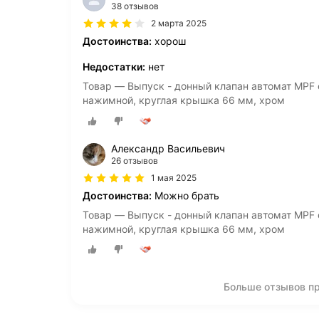
38 отзывов
2 марта 2025
Достоинства:
хорош
Недостатки:
нет
Товар — Выпуск - донный клапан автомат MPF с
нажимной, круглая крышка 66 мм, хром
Александр Васильевич
26 отзывов
1 мая 2025
Достоинства:
Можно брать
Товар — Выпуск - донный клапан автомат MPF с
нажимной, круглая крышка 66 мм, хром
Больше отзывов пр
О компании
Коммерческие предложен