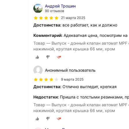
Андрей Трошин
90 отзывов
21 марта 2025
Достоинства:
все работает, как и должно
Комментарий:
Адекватная цена, посмотрим на
Товар — Выпуск - донный клапан автомат MPF с
нажимной, круглая крышка 66 мм, хром
Анонимный пользователь
9 марта 2025
Достоинства:
Отлично выгледит, крепкая
Недостатки:
Пришла с толстыми резинками, пр
Товар — Выпуск - донный клапан автомат MPF с
нажимной, круглая крышка 66 мм, хром