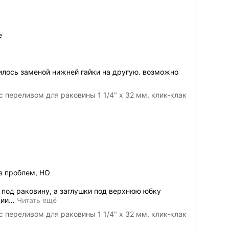
е
илось заменой нижней гайки на другую. возможно
 переливом для раковины 1 1/4" х 32 мм, клик-клак
з проблем, НО
 под раковину, а заглушки под верхнюю юбку
ции
…
Читать ещё
 переливом для раковины 1 1/4" х 32 мм, клик-клак