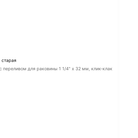
а старая
 переливом для раковины 1 1/4" х 32 мм, клик-клак