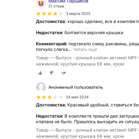
Максим Паршиков
21 отзыв
3 марта 2025
Достоинства:
хорошо сделано, все в комплект
Недостатки:
болтается верхняя крышка
Комментарий:
подтекало снизу раковины, реш
погнуло слегка
…
Читать ещё
Товар — Выпуск - донный клапан автомат MPF с
нажимной, круглая крышка 66 мм, хром
Анонимный пользователь
24 мая 2024
Достоинства:
Красивый удобный, ставиться бе
Недостатки:
В комплекте пришли две заглушки
клапана не было. Пришлось выходить из ситуа
Товар — Выпуск - донный клапан автомат MPF с
нажимной, круглая крышка 66 мм, хром