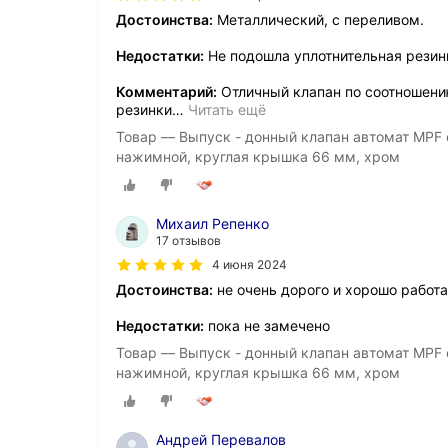
Достоинства:
Металлический, с переливом.
Недостатки:
Не подошла уплотнительная резин
Комментарий:
Отличный клапан по соотношени
резинки
…
Читать ещё
Товар — Выпуск - донный клапан автомат MPF с
нажимной, круглая крышка 66 мм, хром
Михаил Репенко
17 отзывов
4 июня 2024
Достоинства:
не очень дорого и хорошо работа
Недостатки:
пока не замечено
Товар — Выпуск - донный клапан автомат MPF с
нажимной, круглая крышка 66 мм, хром
Андрей Перевалов