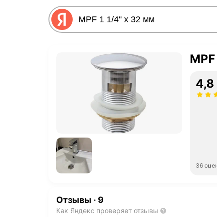
MPF 
4,8
36 оце
Отзывы
·
9
Как Яндекс проверяет отзывы