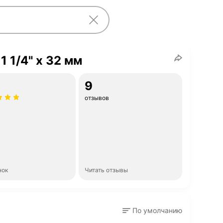
1 1/4" х 32 мм
9
отзывов
нок
Читать отзывы
По умолчанию