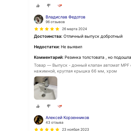
Владислав Федотов
96 отзывов
26 марта 2024
Достоинства:
Отличный выпуск добротный
Недостатки:
Не выявил
Комментарий:
Резинка толстовата , но подошл
Товар — Выпуск - донный клапан автомат MPF с
нажимной, круглая крышка 66 мм, хром
Алексей Корзенников
43 отзыва
23 ноября 2023