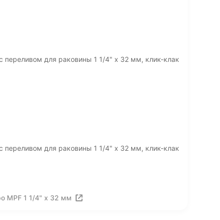
 переливом для раковины 1 1/4" х 32 мм, клик-клак
 переливом для раковины 1 1/4" х 32 мм, клик-клак
о MPF 1 1/4" х 32 мм
ия
Вакансии
Лицензия на использование
Политика конф