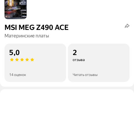
MSI MEG Z490 ACE
Материнские платы
5,0
2
отзыва
14 оценок
Читать отзывы