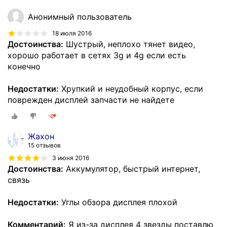
Анонимный пользователь
18 июля 2016
Достоинства:
Шустрый, неплохо тянет видео,
хорошо работает в сетях 3g и 4g если есть
конечно
Недостатки:
Хрупкий и неудобный корпус, если
поврежден дисплей запчасти не найдете
Жахон
15 отзывов
3 июня 2016
Достоинства:
Аккумулятор, быстрый интернет,
связь
Недостатки:
Углы обзора дисплея плохой
Комментарий:
Я из-за дисплея 4 звезды поставлю