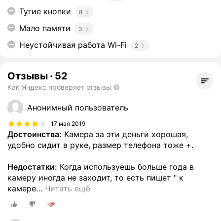
Тугие кнопки
8
Мало памяти
3
Неустойчивая работа Wi-Fi
2
Отзывы
·
52
Как Яндекс проверяет отзывы
Анонимный пользователь
17 мая 2019
Достоинства:
Камера за эти деньги хорошая,
удобно сидит в руке, размер телефона тоже +.
Недостатки:
Когда используешь больше года в
камеру иногда не заходит, то есть пишет " к
камере
…
Читать ещё