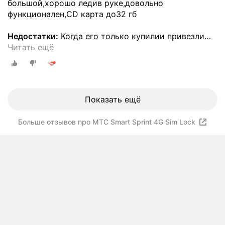
большой,хорошо ледив руке,довольно
функционален,CD карта до32 гб
Недостатки:
Когда его только купилии привезли
…
Читать ещё
Показать ещё
Больше отзывов про МТС Smart Sprint 4G Sim Lock