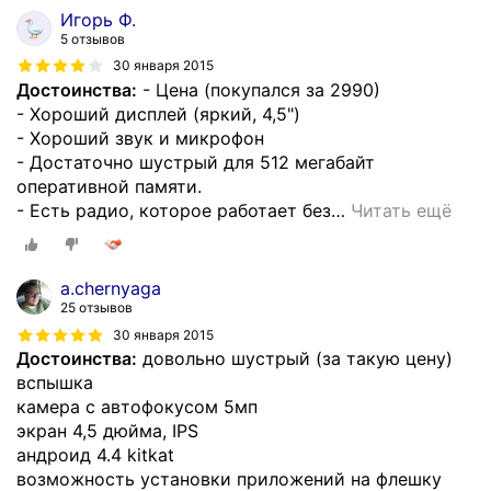
Игорь Ф.
5 отзывов
30 января 2015
Достоинства:
- Цена (покупался за 2990)
- Хороший дисплей (яркий, 4,5")
- Хороший звук и микрофон
- Достаточно шустрый для 512 мегабайт
оперативной памяти.
- Есть радио, которое работает без
…
Читать ещё
a.chernyaga
25 отзывов
30 января 2015
Достоинства:
довольно шустрый (за такую цену)
вспышка
камера с автофокусом 5мп
экран 4,5 дюйма, IPS
андроид 4.4 kitkat
возможность установки приложений на флешку