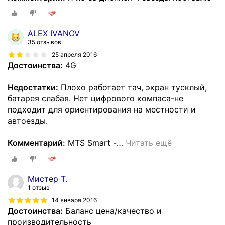
ALEX IVANOV
35 отзывов
25 апреля 2016
Достоинства:
4G
Недостатки:
Плохо работает тач, экран тусклый,
батарея слабая. Нет цифрового компаса-не
подходит для ориентирования на местности и
автоезды.
Комментарий:
MTS Smart -
…
Читать ещё
Мистер Т.
1 отзыв
14 января 2016
Достоинства:
Баланс цена/качество и
производительность