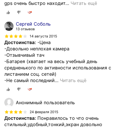
gps очень быстро находит
…
Читать ещё
Сергей Соболь
13 отзывов
14 августа 2015
Достоинства:
-Цена
-Довольно неплохая камера
-Отзывчивый тач
-Батарея (хватает на весь учебный день
средненького по активности использования с
листанием соц. сетей)
-Не самый последний
…
Читать ещё
Анонимный пользователь
24 февраля 2015
Достоинства:
Понравилось то что очень
стильный,удобный,тонкий,экран довольно