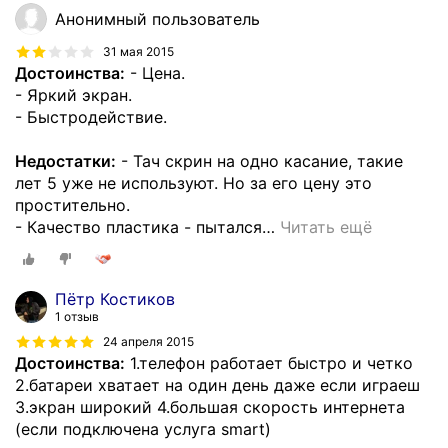
Анонимный пользователь
31 мая 2015
Достоинства:
- Цена.
- Яркий экран.
- Быстродействие.
Недостатки:
- Тач скрин на одно касание, такие
лет 5 уже не используют. Но за его цену это
простительно.
- Качество пластика - пытался
…
Читать ещё
Пётр Костиков
1 отзыв
24 апреля 2015
Достоинства:
1.телефон работает быстро и четко
2.батареи хватает на один день даже если играеш
3.экран широкий 4.большая скорость интернета
(если подключена услуга smart)