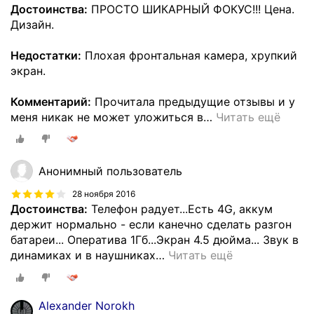
Достоинства:
ПРОСТО ШИКАРНЫЙ ФОКУС!!! Цена.
Дизайн.
Недостатки:
Плохая фронтальная камера, хрупкий
экран.
Комментарий:
Прочитала предыдущие отзывы и у
меня никак не может уложиться в
…
Читать ещё
Анонимный пользователь
28 ноября 2016
Достоинства:
Телефон радует...Есть 4G, аккум
держит нормально - если канечно сделать разгон
батареи... Оператива 1Гб...Экран 4.5 дюйма... Звук в
динамиках и в наушниках
…
Читать ещё
Alexander Norokh