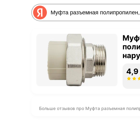
Муф
поли
нару
4,9
Больше отзывов про Муфта разъемная полипро