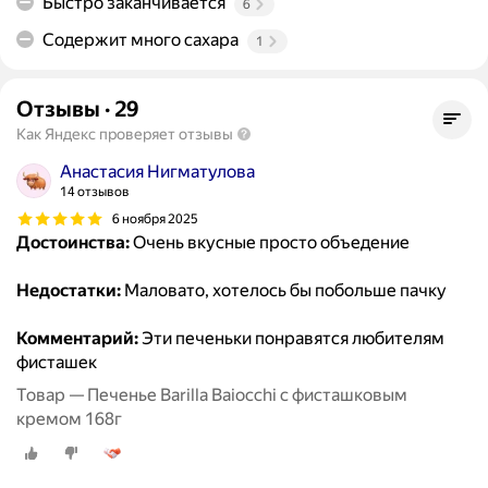
Быстро заканчивается
6
Содержит много сахара
1
Отзывы
·
29
Как Яндекс проверяет отзывы
Анастасия Нигматулова
14 отзывов
6 ноября 2025
Достоинства:
Очень вкусные просто объедение
Недостатки:
Маловато, хотелось бы побольше пачку
Комментарий:
Эти печеньки понравятся любителям
фисташек
Товар — Печенье Barilla Baiocchi с фисташковым
кремом 168г