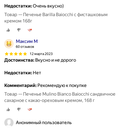
Недостатки:
Очень вкусно)
Товар — Печенье Barilla Baiocchi с фисташковым
кремом 168г
Максим М
60 отзывов
12 марта 2023
Достоинства:
Вкусно и не дорого
Недостатки:
Нет
Комментарий:
Рекомендую к покупке
Товар — Печенье Mulino Bianco Baiocchi сандвичное
сахарное с какао-ореховым кремом, 168 г
Анонимный пользователь