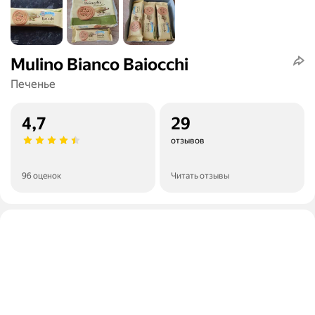
Mulino Bianco Baiocchi
Печенье
4,7
29
отзывов
96 оценок
Читать отзывы