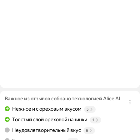
Важное из отзывов собрано технологией Alice AI
Нежное и с ореховым вкусом
5
Толстый слой ореховой начинки
1
Неудовлетворительный вкус
6