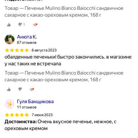
Товар — Печенье Mulino Bianco Baiocchi сандвичное
сахарное с какао-ореховым кремом, 168 г
1
Анюта К.
87 отзывов
6 августа 2023
обалденные печеньки! быстро закончились. в магазине
у нас таких не встречала
Товар — Печенье Mulino Bianco Baiocchi сандвичное
сахарное с какао-ореховым кремом, 168 г
Гуля Банщикова
11 отзывов
7 июня 2023
Достоинства:
Очень вкусное печенье, нежное, с
ореховым кремом