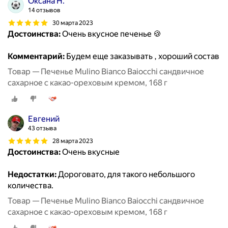
Оксана Н.
14 отзывов
30 марта 2023
Достоинства:
Очень вкусное печенье 🍪
Комментарий:
Будем еще заказывать , хороший состав
Товар — Печенье Mulino Bianco Baiocchi сандвичное
сахарное с какао-ореховым кремом, 168 г
Евгений
43 отзыва
28 марта 2023
Достоинства:
Очень вкусные
Недостатки:
Дороговато, для такого небольшого
количества.
Товар — Печенье Mulino Bianco Baiocchi сандвичное
сахарное с какао-ореховым кремом, 168 г