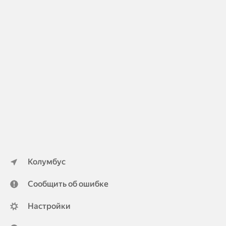
Колумбус
Сообщить об ошибке
Настройки