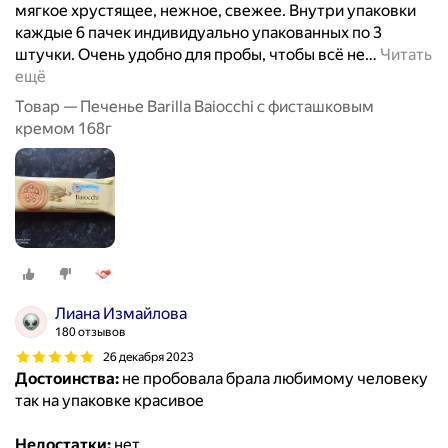
мягкое хрустящее, нежное, свежее. Внутри упаковки
каждые 6 пачек индивидуально упакованных по 3
штучки. Очень удобно для пробы, чтобы всё не
…
Читать
ещё
Товар — Печенье Barilla Baiocchi с фисташковым
кремом 168г
Лиана Измайлова
180 отзывов
26 декабря 2023
Достоинства:
не пробовала брала любимому человеку
так на упаковке красивое
Недостатки:
нет