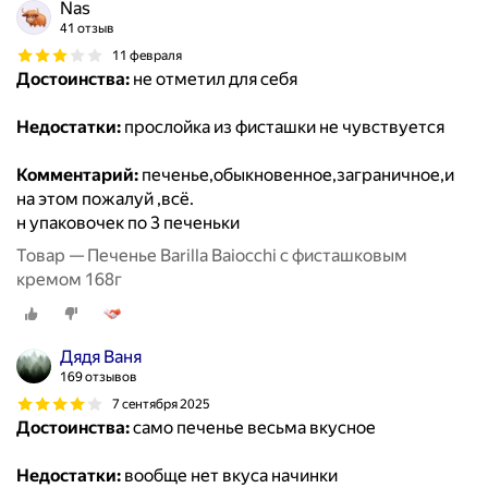
Nas
41 отзыв
11 февраля
Достоинства:
не отметил для себя
Недостатки:
прослойка из фисташки не чувствуется
Комментарий:
печенье,обыкновенное,заграничное,и
на этом пожалуй ,всё.
н упаковочек по 3 печеньки
Товар — Печенье Barilla Baiocchi с фисташковым
кремом 168г
Дядя Ваня
169 отзывов
7 сентября 2025
Достоинства:
само печенье весьма вкусное
Недостатки:
вообще нет вкуса начинки