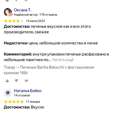
Оксана Т.
Надёжный автор
178 отзывов
14 июля 2024
Достоинства:
печенье вкусное как и все этого
производителя, свежее
Недостатки:
цена, небольшое количество в пачке
Комментарий:
внутри упаковки печенье расфасовано в
небольшие пакетики по
…
Читать ещё
Товар — Печенье Barilla Baiocchi с фисташковым
кремом 168г
Наталья Бойко
14 отзывов
11 января
Достоинства:
Вкусно