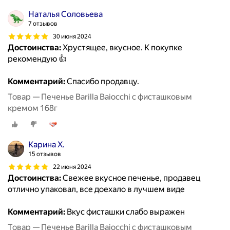
Наталья Соловьева
7 отзывов
30 июня 2024
Достоинства:
Хрустящее, вкусное. К покупке
рекомендую 👍
Комментарий:
Спасибо продавцу.
Товар — Печенье Barilla Baiocchi с фисташковым
кремом 168г
Карина Х.
15 отзывов
22 июня 2024
Достоинства:
Свежее вкусное печенье, продавец
отлично упаковал, все доехало в лучшем виде
Комментарий:
Вкус фисташки слабо выражен
Товар — Печенье Barilla Baiocchi с фисташковым