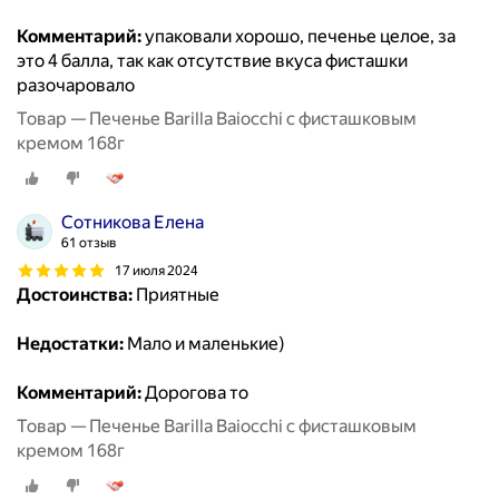
Комментарий:
упаковали хорошо, печенье целое, за
это 4 балла, так как отсутствие вкуса фисташки
разочаровало
Товар — Печенье Barilla Baiocchi с фисташковым
кремом 168г
Сотникова Елена
61 отзыв
17 июля 2024
Достоинства:
Приятные
Недостатки:
Мало и маленькие)
Комментарий:
Дорогова то
Товар — Печенье Barilla Baiocchi с фисташковым
кремом 168г