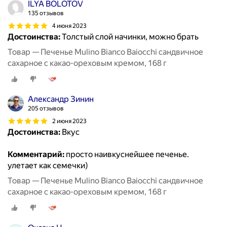
ILYA BOLOTOV
135 отзывов
4 июня 2023
Достоинства:
Толстый слой начинки, можно брать
Товар — Печенье Mulino Bianco Baiocchi сандвичное
сахарное с какао-ореховым кремом, 168 г
Александр Зинин
205 отзывов
2 июня 2023
Достоинства:
Вкус
Комментарий:
просто наивкуснейшее печенье.
улетает как семечки)
Товар — Печенье Mulino Bianco Baiocchi сандвичное
сахарное с какао-ореховым кремом, 168 г