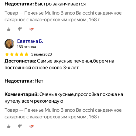
Недостатки:
Быстро заканчивается
Товар — Печенье Mulino Bianco Baiocchi сандвичное
сахарное с какао-ореховым кремом, 168 г
Светлана Б.
133 отзыва
5 июня 2023
Достоинства:
Самые вкусные печенья,берем на
постоянной основе около 3-х лет
Недостатки:
Нет
Комментарий:
Очень вкусные,прослойка похожа на
нутелу.всем рекомендую
Товар — Печенье Mulino Bianco Baiocchi сандвичное
сахарное с какао-ореховым кремом, 168 г