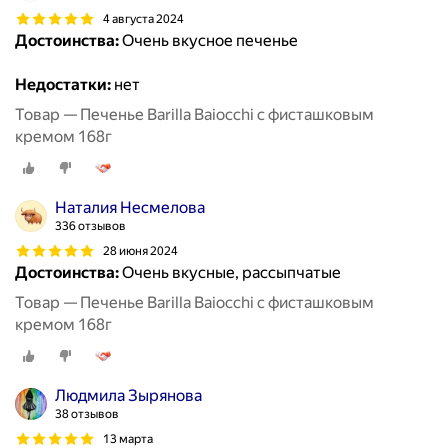
4 августа 2024
Достоинства:
Очень вкусное печенье
Недостатки:
нет
Товар — Печенье Barilla Baiocchi с фисташковым
кремом 168г
Наталия Несмелова
336 отзывов
28 июня 2024
Достоинства:
Очень вкусные, рассыпчатые
Товар — Печенье Barilla Baiocchi с фисташковым
кремом 168г
Людмила Зырянова
38 отзывов
13 марта