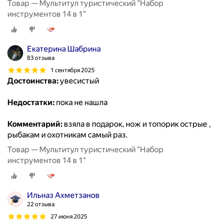
Товар — Мультитул туристический "Набор
инструментов 14 в 1"
Екатерина Шабрина
83 отзыва
1 сентября 2025
Достоинства:
увесистый
Недостатки:
пока не нашла
Комментарий:
взяла в подарок, нож и топорик острые ,
рыбакам и охотникам самый раз.
Товар — Мультитул туристический "Набор
инструментов 14 в 1"
Ильназ Ахметзанов
22 отзыва
27 июня 2025