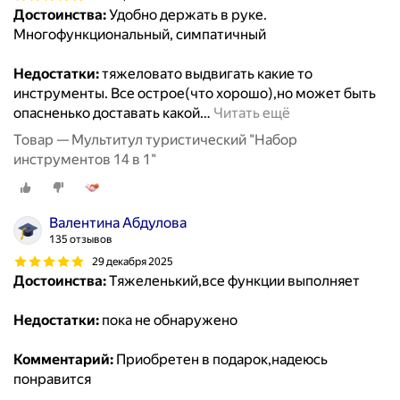
Достоинства:
Удобно держать в руке.
Многофункциональный, симпатичный
Недостатки:
тяжеловато выдвигать какие то
инструменты. Все острое(что хорошо),но может быть
опасненько доставать какой
…
Читать ещё
Товар — Мультитул туристический "Набор
инструментов 14 в 1"
Валентина Абдулова
135 отзывов
29 декабря 2025
Достоинства:
Тяжеленький,все функции выполняет
Недостатки:
пока не обнаружено
Комментарий:
Приобретен в подарок,надеюсь
понравится