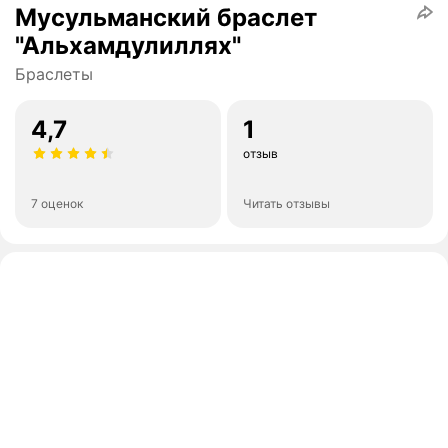
Мусульманский браслет
"Альхамдулиллях"
Браслеты
4,7
1
отзыв
7 оценок
Читать отзывы