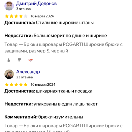
Дмитрий Додонов
3 отзыва
16 марта 2024
Достоинства:
Стильные широкие штаны
Недостатки:
Большемерит по длине и ширине
Товар — Брюки шаровары POGARTI Широкие брюки с
защипами, размер S, черный
Александр
23 отзыва
10 января 2024
Достоинства:
шикарная ткань и посадка
Недостатки:
упакованы в один лишь пакет
Комментарий:
брюки изумительны
Товар — Брюки шаровары POGARTI Широкие брюки с