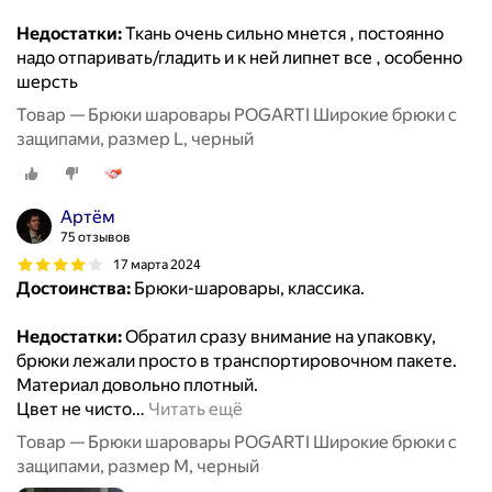
Недостатки:
Ткань очень сильно мнется , постоянно
надо отпаривать/гладить и к ней липнет все , особенно
шерсть
Товар — Брюки шаровары POGARTI Широкие брюки с
защипами, размер L, черный
Артём
75 отзывов
17 марта 2024
Достоинства:
Брюки-шаровары, классика.
Недостатки:
Обратил сразу внимание на упаковку,
брюки лежали просто в транспортировочном пакете.
Материал довольно плотный.
Цвет не чисто
…
Читать ещё
Товар — Брюки шаровары POGARTI Широкие брюки с
защипами, размер M, черный