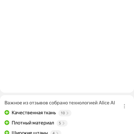
Важное из отзывов собрано технологией Alice AI
Качественная ткань
10
Плотный материал
5
Широкие штаны
4