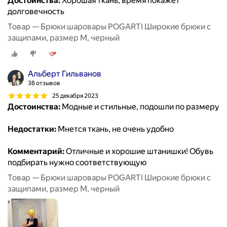
Достоинства:
Хорошая ткань, время покажет
долговечность
Товар — Брюки шаровары POGARTI Широкие брюки с
защипами, размер M, черный
Альберт Гильванов
38 отзывов
25 декабря 2023
Достоинства:
Модные и стильные, подошли по размеру
Недостатки:
Мнется ткань, не очень удобно
Комментарий:
Отличные и хорошие штанишки! Обувь
подбирать нужно соответствующую
Товар — Брюки шаровары POGARTI Широкие брюки с
защипами, размер M, черный