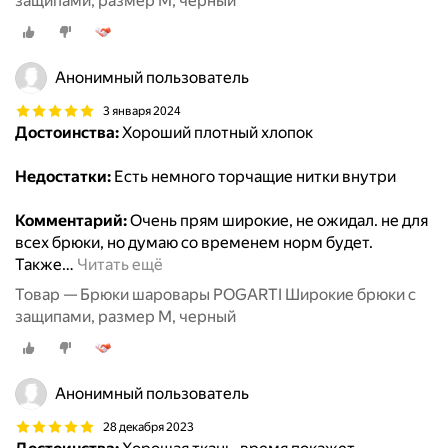
защипами, размер M, черный
Анонимный пользователь
3 января 2024
Достоинства:
Хороший плотный хлопок
Недостатки:
Есть немного торчащие нитки внутри
Комментарий:
Очень прям широкие, не ожидал. не для
всех брюки, но думаю со временем норм будет.
Также
…
Читать ещё
Товар — Брюки шаровары POGARTI Широкие брюки с
защипами, размер M, черный
Анонимный пользователь
28 декабря 2023