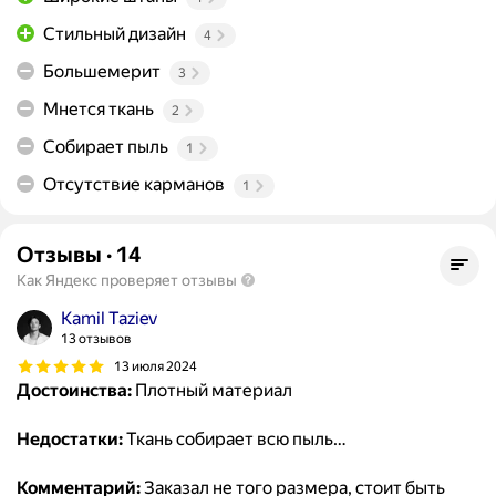
Стильный дизайн
4
Большемерит
3
Мнется ткань
2
Собирает пыль
1
Отсутствие карманов
1
Отзывы
·
14
Как Яндекс проверяет отзывы
Kamil Taziev
13 отзывов
13 июля 2024
Достоинства:
Плотный материал
Недостатки:
Ткань собирает всю пыль…
Комментарий:
Заказал не того размера, стоит быть