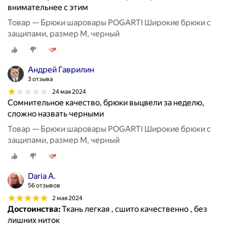
внимательнее с этим
Товар — Брюки шаровары POGARTI Широкие брюки с
защипами, размер M, черный
Андрей Гаврилин
3 отзыва
24 мая 2024
Сомнительное качество, брюки выцвели за неделю,
сложно назвать черными
Товар — Брюки шаровары POGARTI Широкие брюки с
защипами, размер M, черный
Daria A.
56 отзывов
2 мая 2024
Достоинства:
Ткань легкая , сшито качественно , без
лишних ниток