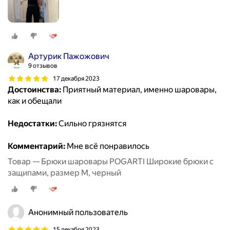
Артурик Пажожович
9 отзывов
17 декабря 2023
Достоинства:
Приятный материал, именно шаровары,
как и обещали
Недостатки:
Сильно грязнятся
Комментарий:
Мне всё понравилось
Товар — Брюки шаровары POGARTI Широкие брюки с
защипами, размер M, черный
Анонимный пользователь
15 декабря 2023