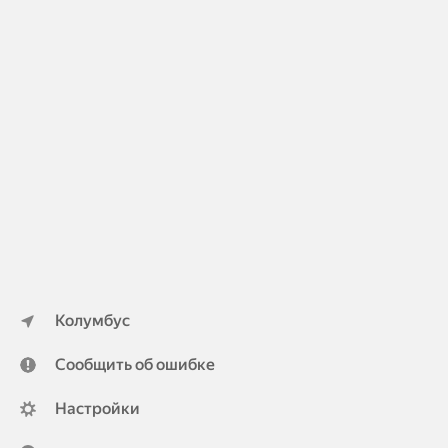
Колумбус
Сообщить об ошибке
Настройки