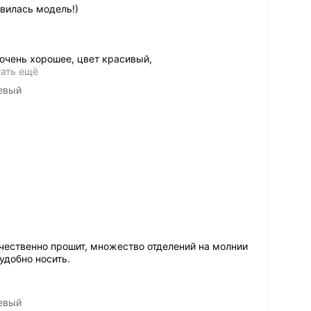
вилась модель!)
очень хорошее, цвет красивый,
тать ещё
невый
чественно прошит, множество отделений на молнии
удобно носить.
невый