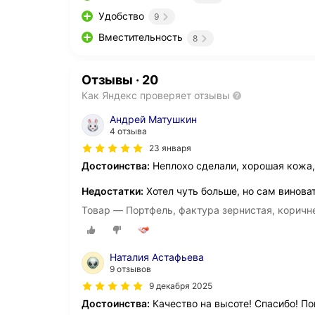
Удобство
9
Вместительность
8
Отзывы
·
20
Как Яндекс проверяет отзывы
Андрей Матушкин
4 отзыва
23 января
Достоинства:
Неплохо сделали, хорошая кожа
Недостатки:
Хотел чуть больше, но сам винова
Товар — Портфель, фактура зернистая, корич
Наталия Астафьева
9 отзывов
9 декабря 2025
Достоинства:
Качество на высоте! Спасибо! По