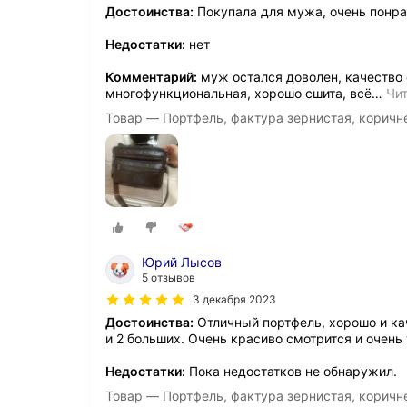
Достоинства:
Покупала для мужа, очень понра
Недостатки:
нет
Комментарий:
муж остался доволен, качество 
многофункциональная, хорошо сшита, всё
…
Чи
Товар — Портфель, фактура зернистая, корич
Юрий Лысов
5 отзывов
3 декабря 2023
Достоинства:
Отличный портфель, хорошо и ка
и 2 больших. Очень красиво смотрится и очень 
Недостатки:
Пока недостатков не обнаружил.
Товар — Портфель, фактура зернистая, корич