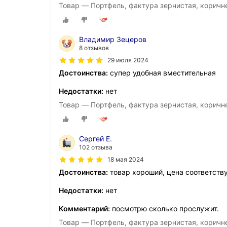
Товар — Портфель, фактура зернистая, корич
Владимир Зецеров
8 отзывов
29 июля 2024
Достоинства:
супер удобная вместительная
Недостатки:
нет
Товар — Портфель, фактура зернистая, корич
Сергей Е.
102 отзыва
18 мая 2024
Достоинства:
товар хороший, цена соответству
Недостатки:
нет
Комментарий:
посмотрю сколько прослужит.
Товар — Портфель, фактура зернистая, корич