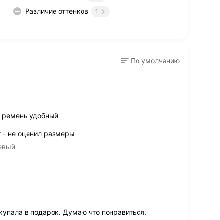
Различие оттенков
1
По умолчанию
, ремень удобный
т - не оценил размеры
невый
купала в подарок. Думаю что понравиться.