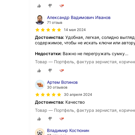
Александр Вадимович Иванов
71 отзыв
14 мая 2024
Достоинства:
Удобная, легкая, солидно выгля
содержимое, чтобы не искать ключи или автору
Недостатки:
Важно не перегружать сумку...
Товар — Портфель, фактура зернистая, корич
Артем Вотинов
30 отзывов
30 апреля 2024
Достоинства:
Качество
Товар — Портфель, фактура зернистая, корич
Владимир Костюнин