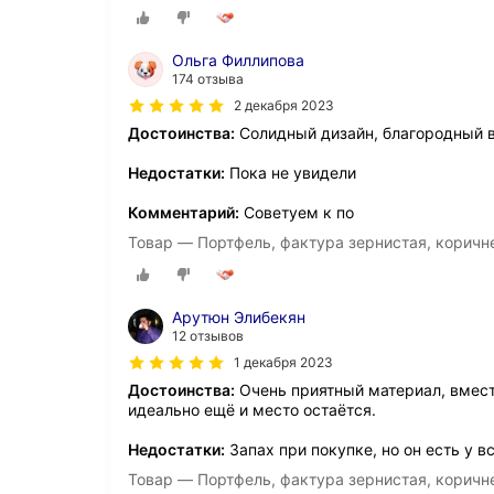
Ольга Филлипова
174 отзыва
2 декабря 2023
Достоинства:
Солидный дизайн, благородный 
Недостатки:
Пока не увидели
Комментарий:
Советуем к по
Товар — Портфель, фактура зернистая, корич
Арутюн Элибекян
12 отзывов
1 декабря 2023
Достоинства:
Очень приятный материал, вмести
идеально ещё и место остаётся.
Недостатки:
Запах при покупке, но он есть у в
Товар — Портфель, фактура зернистая, корич