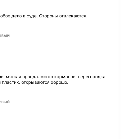
бое дело в суде. Стороны отвлекаются.
невый
в, мягкая правда. много карманов. перегородка
и пластик. открываются хорошо.
невый