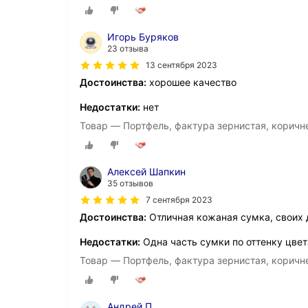
Игорь Буряков
23 отзыва
13 сентября 2023
Достоинства:
хорошее качество
Недостатки:
нет
Товар — Портфель, фактура зернистая, корич
Алексей Шапкин
35 отзывов
7 сентября 2023
Достоинства:
Отличная кожаная сумка, своих 
Недостатки:
Одна часть сумки по оттенку цвет
Товар — Портфель, фактура зернистая, корич
Андрей П.