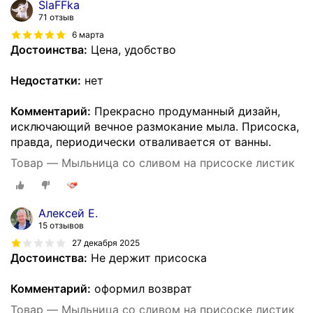
SlaFFka
71 отзыв
6 марта
Достоинства:
Цена, удобство
Недостатки:
нет
Комментарий:
Прекрасно продуманный дизайн,
исключающий вечное размокание мыла. Присоска,
правда, периодически отваливается от ванны.
Товар — Мыльница со сливом на присоске листик
Алексей Е.
15 отзывов
27 декабря 2025
Достоинства:
Не держит присоска
Комментарий:
оформил возврат
Товар — Мыльница со сливом на присоске листик