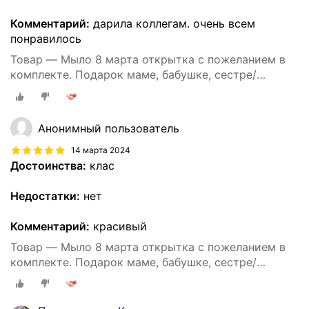
Комментарий:
дарила коллегам. очень всем
понравилось
Товар — Мыло 8 марта открытка с пожеланием в
комплекте. Подарок маме, бабушке, сестре/
Подарок девушке/ воспитателю/ учителю/нэил
мастерам/ Подарок комплимент на 8 марта
Анонимный пользователь
14 марта 2024
Достоинства:
клас
Недостатки:
нет
Комментарий:
красивый
Товар — Мыло 8 марта открытка с пожеланием в
комплекте. Подарок маме, бабушке, сестре/
Подарок девушке/ воспитателю/ учителю/нэил
мастерам/ Подарок комплимент на 8 марта