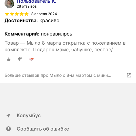
Пользователь К.
28 отзывов
8 апреля 2024
Достоинства:
красиво
Комментарий:
понравилрсь
Товар — Мыло 8 марта открытка с пожеланием в
комплекте. Подарок маме, бабушке, сестре/
Подарок девушке/ воспитателю/ учителю/нэил
мастерам/ Подарок комплимент на 8 марта
Больше отзывов про Мыло с 8-м мартом с мини
открыткой
Колумбус
Сообщить об ошибке