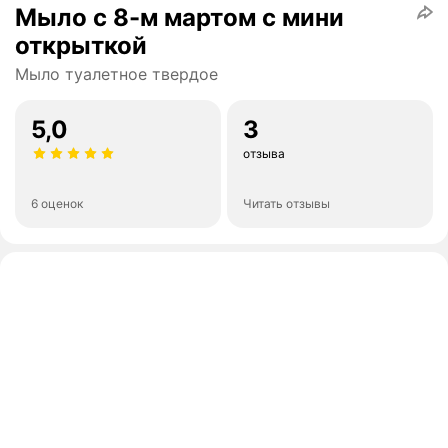
Мыло с 8-м мартом с мини
открыткой
Мыло туалетное твердое
5,0
3
отзыва
6 оценок
Читать отзывы