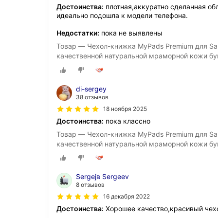
Достоинства:
плотная,аккуратно сделанная об
идеально подошла к модели телефона.
Недостатки:
пока не выявлены
Товар — Чехол-книжка MyPads Premium для Sams
качественной натуральной мраморной кожи бу
di-sergey
38 отзывов
18 ноября 2025
Достоинства:
пока классно
Товар — Чехол-книжка MyPads Premium для Sams
качественной натуральной мраморной кожи бу
Sergejв Sergeev
8 отзывов
16 декабря 2022
Достоинства:
Хорошее качество,красивый чех