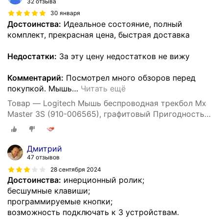
32 отзыва
30 января
Достоинства:
Идеальное состояние, полный
комплект, прекрасная цена, быстрая доставка
Недостатки:
За эту цену недостатков не вижу
Комментарий:
Посмотрел много обзоров перед
покупкой. Мышь
…
Читать ещё
Товар — Logitech Мышь беспроводная трекбол Mx
Master 3S (910-006565), графитовый Пригодность
80%
Дмитрий
47 отзывов
28 сентября 2024
Достоинства:
инерционный ролик;
бесшумные клавиши;
программируемые кнопки;
возможность подключать к 3 устройствам.