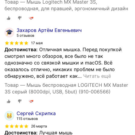
Товар — Мышь Logitech MX Master 3S,
беспроводная, для правшей, эргономичный дизайн
Захаров Артём Евгеньевич
5 отзывов
17 мая
Достоинства:
Отличная мышка. Перед покупкой
смотрел много обзоров, все было не так
однозначно со связкой мышки и macOS. Всё
оказалось отлично, никаких проблем не было
обнаружено, всё работает как
…
Читать ещё
Товар — Мышь беспроводная LOGITECH MX Master
3S серый (8000dpi, USB, 5but) (910-006566)
Сергей Скрипка
115 отзывов
26 марта
Достоинства:
Лучшая мышь