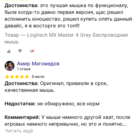
Достоинства:
это лучшая мышка по функционалу,
была когда-то давно первая версия, щас решил
вспомнить юношество, решил купить опять данный
девайс, я в восторге это топ!!!
Товар — Logitech MX Master 4 Grey Беспроводная
мышь
Амир Магомедов
1 отзыв
9 июля
Достоинства:
Оригинал, привезли в срок,
качественная мышь.
Недостатки:
не обнаружено, все норм
Комментарий:
У мыши немного другой хват, после
игровых немного непривычно, но это и понятно
…
Читать ещё