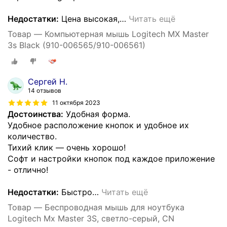
Недостатки:
Цена высокая,
…
Читать ещё
Товар — Компьютерная мышь Logitech MX Master
3s Black (910-006565/910-006561)
Сергей Н.
14 отзывов
11 октября 2023
Достоинства:
Удобная форма.
Удобное расположение кнопок и удобное их
количество.
Тихий клик — очень хорошо!
Софт и настройки кнопок под каждое приложение
- отлично!
Недостатки:
Быстро
…
Читать ещё
Товар — Беспроводная мышь для ноутбука
Logitech Mx Master 3S, светло-серый, CN