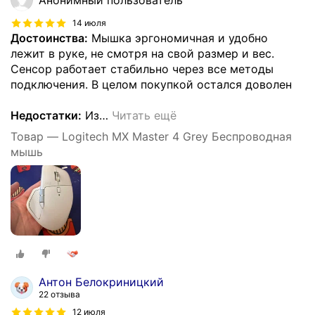
Анонимный пользователь
14 июля
Достоинства:
Мышка эргономичная и удобно
лежит в руке, не смотря на свой размер и вес.
Сенсор работает стабильно через все методы
подключения. В целом покупкой остался доволен
Недостатки:
Из
…
Читать ещё
Товар — Logitech MX Master 4 Grey Беспроводная
мышь
Антон Белокриницкий
22 отзыва
12 июля