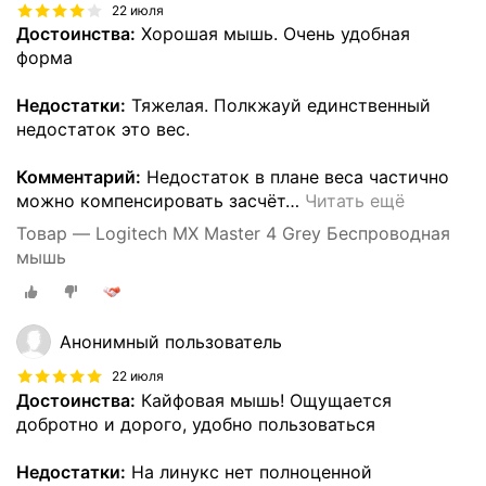
22 июля
Достоинства:
Хорошая мышь. Очень удобная
форма
Недостатки:
Тяжелая. Полкжауй единственный
недостаток это вес.
Комментарий:
Недостаток в плане веса частично
можно компенсировать засчёт
…
Читать ещё
Товар — Logitech MX Master 4 Grey Беспроводная
мышь
Анонимный пользователь
22 июля
Достоинства:
Кайфовая мышь! Ощущается
добротно и дорого, удобно пользоваться
Недостатки:
На линукс нет полноценной