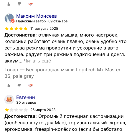
Максим Моисеев
Надёжный автор
89 отзывов
11 августа 2025
Достоинства:
отличная мышка, много настроек,
колесики работают очень плавно, очень удобно что
есть два режима прокрутки и ускорение в авто
режиме. радует три режима подключения и донгл.
аккум
…
Читать ещё
Товар — Беспроводная мышь Logitech Mx Master
3S, pale gray
Евгений
30 отзывов
26 марта 2023
Достоинства:
Огромный потенциал кастомизации
(особенно круто для Mac), горизонтальный скролл,
эргономика, freespin-колёсико (если бы работало