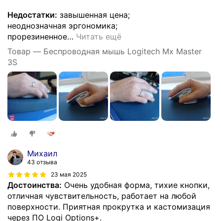
Недостатки:
завышенная цена;
неоднозначная эргономика;
прорезиненное
…
Читать ещё
Товар — Беспроводная мышь Logitech Mx Master
3S
Михаил
43 отзыва
23 мая 2025
Достоинства:
Очень удобная форма, тихие кнопки,
отличная чувствительность, работает на любой
поверхности. Приятная прокрутка и кастомизация
через ПО Logi Options+.