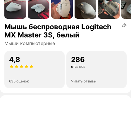
Мышь беспроводная Logitech
MX Master 3S, белый
Мыши компьютерные
4,8
286
отзывов
635 оценок
Читать отзывы