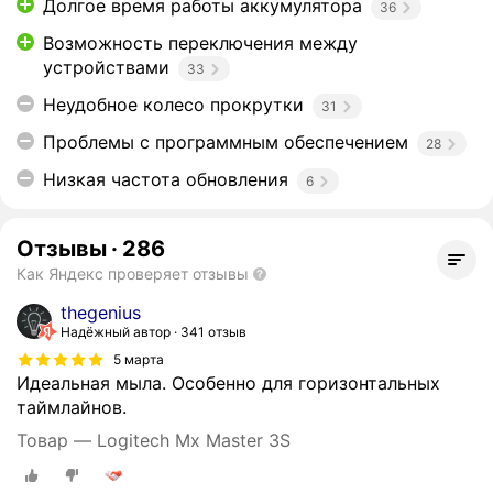
Долгое время работы аккумулятора
36
Возможность переключения между
устройствами
33
Неудобное колесо прокрутки
31
Проблемы с программным обеспечением
28
Низкая частота обновления
6
Отзывы
·
286
Как Яндекс проверяет отзывы
thegenius
Надёжный автор
341 отзыв
5 марта
Идеальная мыла. Особенно для горизонтальных
таймлайнов.
Товар — Logitech Mx Master 3S