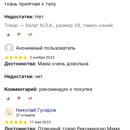
ткань приятная к телу
Недостатки:
Нет
Товар — Халат N.O.A., размер 58, темно-синий
Анонимный пользователь
2 ноября 2023
Достоинства:
Мама очень довольна
Недостатки:
нет
Комментарий:
рекомендую к покупке
Николай Гусаров
27 отзывов
17 мая 2023
Достоинства:
Отличный товар.Рекомендую.Маме