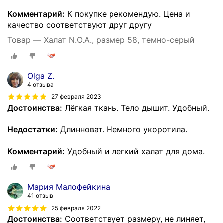
Комментарий:
К покупке рекомендую. Цена и
качество соответствуют друг другу
Товар — Халат N.O.A., размер 58, темно-серый
Olga Z.
4 отзыва
27 февраля 2023
Достоинства:
Лёгкая ткань. Тело дышит. Удобный.
Недостатки:
Длинноват. Немного укоротила.
Комментарий:
Удобный и легкий халат для дома.
Мария Малофейкина
41 отзыв
25 февраля 2022
Достоинства:
Соответствует размеру, не линяет,