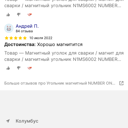
сварки / магнитный угольник N1MS6002 NUMBER
ONE 11 кг, угол 45, 90, 135 град.
Андрей П.
84 отзыва
10 июля 2022
Достоинства:
Хорошо магнитится
Товар — Магнитный уголок для сварки / магнит для
сварки / магнитный угольник N1MS6002 NUMBER
ONE 11 кг, угол 45, 90, 135 град.
Больше отзывов про Угольник магнитный NUMBER ONE
N1MS6001, угол удержания 45, 90, 135 градусов до 11
кг
Колумбус