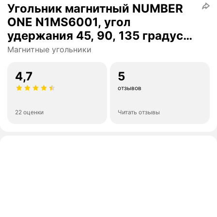
Угольник магнитный NUMBER
ONE N1MS6001, угол
удержания 45, 90, 135 градусов
до 11 кг
Магнитные угольники
4,7
5
отзывов
22 оценки
Читать отзывы