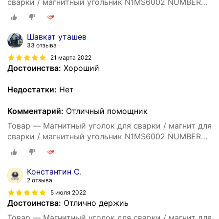
сварки / магнитный угольник N1MS6002 NUMBER
ONE 11 кг, угол 45, 90, 135 град.
Шавкат уташев
33 отзыва
21 марта 2022
Достоинства:
Хороший
Недостатки:
Нет
Комментарий:
Отличный помощник
Товар — Магнитный уголок для сварки / магнит для
сварки / магнитный угольник N1MS6002 NUMBER
ONE 11 кг, угол 45, 90, 135 град.
Константин С.
2 отзыва
5 июля 2022
Достоинства:
Отлично держиь
Товар — Магнитный уголок для сварки / магнит для