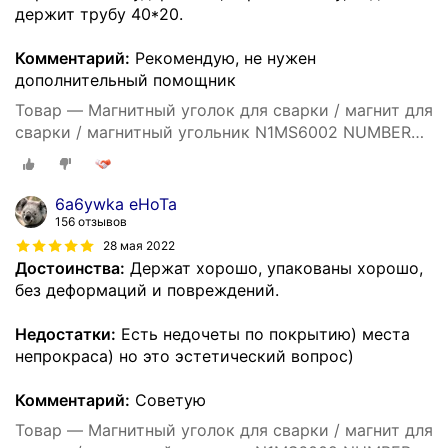
держит трубу 40*20.
Комментарий:
Рекомендую, не нужен
дополнительный помощник
Товар — Магнитный уголок для сварки / магнит для
сварки / магнитный угольник N1MS6002 NUMBER
ONE 11 кг, угол 45, 90, 135 град.
6a6ywka eHoTa
156 отзывов
28 мая 2022
Достоинства:
Держат хорошо, упакованы хорошо,
без деформаций и повреждений.
Недостатки:
Есть недочеты по покрытию) места
непрокраса) но это эстетический вопрос)
Комментарий:
Советую
Товар — Магнитный уголок для сварки / магнит для