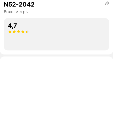
N52-2042
Вольтметры
4,7