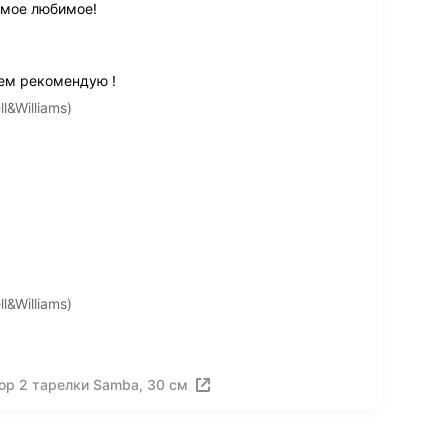
 мое любимое!
сем рекомендую !
&Williams)
&Williams)
ор 2 тарелки Samba, 30 см