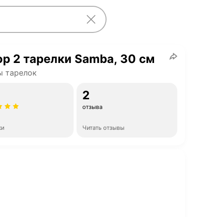
р 2 тарелки Samba, 30 см
ы тарелок
2
отзыва
ки
Читать отзывы