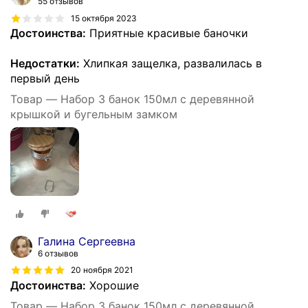
55 отзывов
15 октября 2023
Достоинства:
Приятные красивые баночки
Недостатки:
Хлипкая защелка, развалилась в
первый день
Товар — Набор 3 банок 150мл с деревянной
крышкой и бугельным замком
Галина Сергеевна
6 отзывов
20 ноября 2021
Достоинства:
Хорошие
Товар — Набор 3 банок 150мл с деревянной