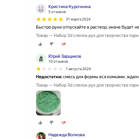
Кристина Курочкина
5 отзывов
31 марта 2024
Быстро руки отпускайте в раствор, иначе будет 
Товар — Набор 3d слепок рук для творчества парн
Юрий Зарщиков
10 отзывов
1 августа 2024
Недостатки:
смесь для формы вся комками. ждали 2
Товар — Набор 3d слепок рук для творчества парн
Надежда Волкова