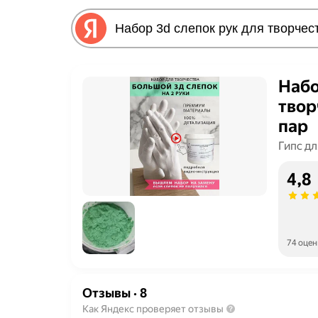
Набо
твор
пар
Гипс дл
4,8
74 оцен
Отзывы
·
8
Как Яндекс проверяет отзывы