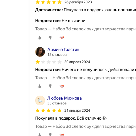
26 декабря 2023
Достоинства:
Покупала в подарок, очень понрави
Недостатки:
Не выявили
Товар — Набор 3d слепок рук для творчества парн
Арминэ Галстян
15 отзывов
30 апреля 2024
Недостатки:
Ничего не получилось, действовали 
Товар — Набор 3d слепок рук для творчества парн
Любовь Михнова
35 отзывов
21 января 2024
Покупала в подарок. Всё отлично 👍
Товар — Набор 3d слепок рук для творчества парн