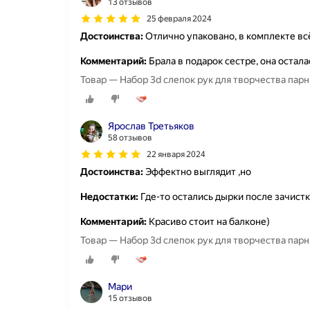
13 отзывов
25 февраля 2024
Достоинства:
Отлично упаковано, в комплекте всё
Комментарий:
Брала в подарок сестре, она остала
Товар — Набор 3d слепок рук для творчества парн
Ярослав Третьяков
58 отзывов
22 января 2024
Достоинства:
Эффектно выглядит ,но
Недостатки:
Где-то остались дырки после зачист
Комментарий:
Красиво стоит на балконе)
Товар — Набор 3d слепок рук для творчества парн
Мари
15 отзывов