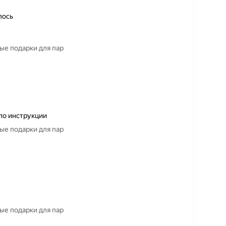
лось
ые подарки для пар
по инструкции
ые подарки для пар
ые подарки для пар