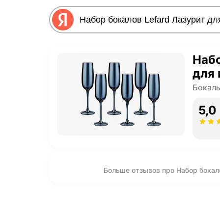
Набо
для
Бокалы
5,0
Больше отзывов про Набор бокал