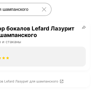
р бокалов Lefard Лазурит
 шампанского
 и стаканы
ов Lefard Лазурит для шампанского