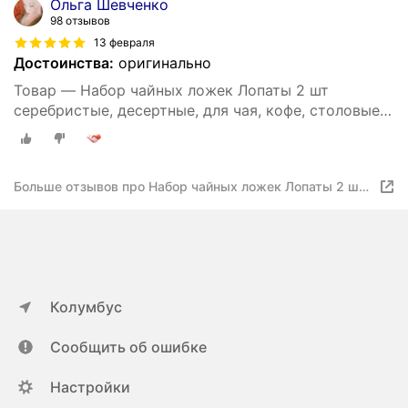
Ольга Шевченко
98 отзывов
13 февраля
Достоинства:
оригинально
Товар — Набор чайных ложек Лопаты 2 шт
серебристые, десертные, для чая, кофе, столовые
приборы сувенирные, подарочный набор
Больше отзывов про Набор чайных ложек Лопаты 2 шт
золотистые, десертные, для чая, кофе, столовые
приборы сувенирные, подарочный набор
Колумбус
Сообщить об ошибке
Настройки