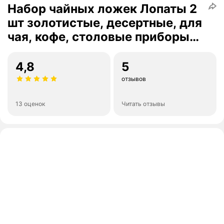
Набор чайных ложек Лопаты 2
шт золотистые, десертные, для
чая, кофе, столовые приборы
сувенирные, подарочный набор
4,8
5
отзывов
13 оценок
Читать отзывы