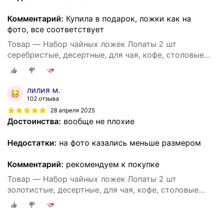
Комментарий:
Купила в подарок, ложки как на
фото, все соответствует
Товар — Набор чайных ложек Лопаты 2 шт
серебристые, десертные, для чая, кофе, столовые
приборы сувенирные, подарочный набор
лилия м.
102 отзыва
28 апреля 2025
Достоинства:
вообще не плохие
Недостатки:
на фото казались меньше размером
Комментарий:
рекомендуем к покупке
Товар — Набор чайных ложек Лопаты 2 шт
золотистые, десертные, для чая, кофе, столовые
приборы сувенирные, подарочный набор