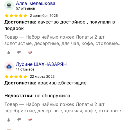
Алла .мелешкова
57 отзывов
2 сентября 2025
Достоинства:
качество достойное , покупали в
подарок
Товар — Набор чайных ложек Лопаты 2 шт
золотистые, десертные, для чая, кофе, столовые
приборы сувенирные, подарочный набор
Лусине ШАХНАЗАРЯН
11 отзывов
22 марта 2025
Достоинства:
красивые,блестящие.
Недостатки:
не обноружила
Товар — Набор чайных ложек Лопаты 2 шт
серебристые, десертные, для чая, кофе, столовые
приборы сувенирные, подарочный набор