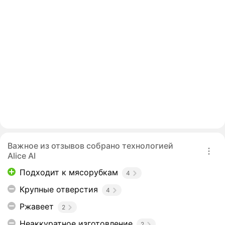
Важное из отзывов собрано технологией
Alice AI
Подходит к мясорубкам
4
Крупные отверстия
4
Ржавеет
2
Неаккуратное изготовление
2