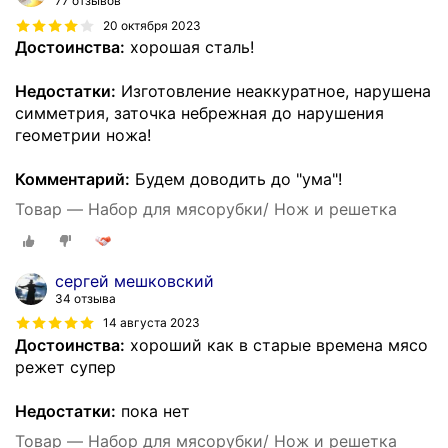
77 отзывов
20 октября 2023
Достоинства:
хорошая сталь!
Недостатки:
Изготовление неаккуратное, нарушена
симметрия, заточка небрежная до нарушения
геометрии ножа!
Комментарий:
Будем доводить до "ума"!
Товар — Набор для мясорубки/ Нож и решетка
сергей мешковский
34 отзыва
14 августа 2023
Достоинства:
хороший как в старые времена мясо
режет супер
Недостатки:
пока нет
Товар — Набор для мясорубки/ Нож и решетка