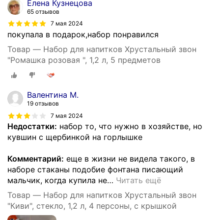
Елена Кузнецова
65 отзывов
7 мая 2024
покупала в подарок,набор понравился
Товар — Набор для напитков Хрустальный звон
"Ромашка розовая ", 1,2 л, 5 предметов
Валентина М.
19 отзывов
7 мая 2024
Недостатки:
набор то, что нужно в хозяйстве, но
кувшин с щербинкой на горлышке
Комментарий:
еще в жизни не видела такого, в
наборе стаканы подобие фонтана писающий
мальчик, когда купила не
…
Читать ещё
Товар — Набор для напитков Хрустальный звон
"Киви", стекло, 1,2 л, 4 персоны, с крышкой