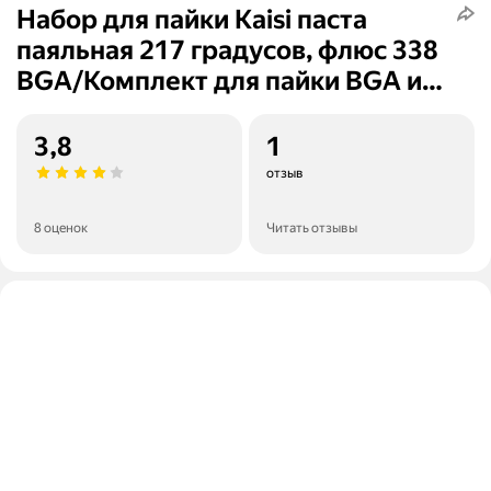
Набор для пайки Kaisi паста
паяльная 217 градусов, флюс 338
BGA/Комплект для пайки BGA и
IC 2 в 1/Паяльный набор
универсальный
3,8
1
отзыв
8 оценок
Читать отзывы