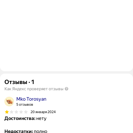
Отзывы
·
1
Как Яндекс проверяет отзывы
Mko Torosyan
5 отзывов
20 января 2024
Достоинства:
нету
Недостатки:
полно