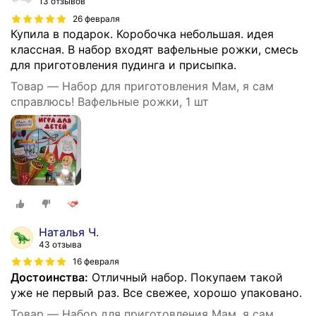
13 отзывов
26 февраля
Купила в подарок. Коробочка небольшая. идея
классная. В набор входят вафельные рожки, смесь
для приготовления пудинга и присыпка.
Товар — Набор для приготовления Мам, я сам
справлюсь! Вафельные рожки, 1 шт
Наталья Ч.
43 отзыва
16 февраля
Достоинства:
Отличный набор. Покупаем такой
уже не первый раз. Все свежее, хорошо упаковано.
Товар — Набор для приготовления Мам, я сам