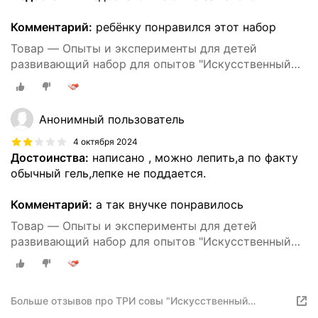
Комментарий:
ребёнку понравился этот набор
Товар — Опыты и эксперименты для детей
развивающий набор для опытов "Искусственный
сияющий снег" в подарок для девочки, подарок
для мальчика
Анонимный пользователь
4 октября 2024
Достоинства:
написано , можно лепить,а по факту
обычный гель,лепке не поддается.
Комментарий:
а так внучке понравилось
Товар — Опыты и эксперименты для детей
развивающий набор для опытов "Искусственный
сияющий снег" в подарок для девочки, подарок
для мальчика
Больше отзывов про ТРИ совы "Искусственный
сияющий снег", картонная коробка, европодвес