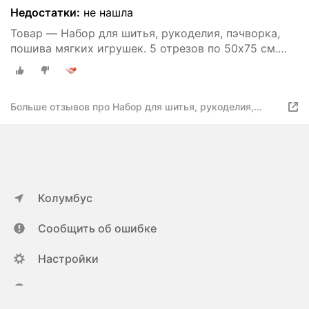
Недостатки:
не нашла
Товар — Набор для шитья, рукоделия, пэчворка,
пошива мягких игрушек. 5 отрезов по 50х75 см.
Бязь. 100% хлопок.
Больше отзывов про Набор для шитья, рукоделия,
пэчворка, пошива мягких игрушек. 5 отрезов по 50х75
см. Бязь. 100% хлопок.
Колумбус
Сообщить об ошибке
Настройки
ya.ru