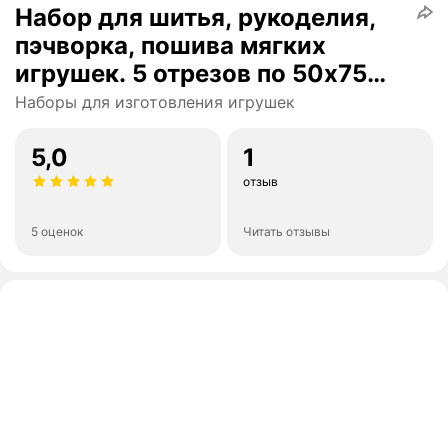
Набор для шитья, рукоделия,
пэчворка, пошива мягких
игрушек. 5 отрезов по 50х75
см. Бязь. 100% хлопок.
Наборы для изготовления игрушек
5,0
1
отзыв
5 оценок
Читать отзывы