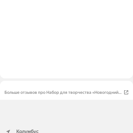
Больше отзывов про Набор для творчества «Новогодний
шар с гидрогелем: ёлочка»
Колумбус