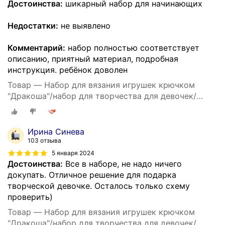
Достоинства:
шикарный набор для начинающих
Недостатки:
не выявлено
Комментарий:
набор полностью соответствует
описанию, приятный материал, подробная
инструкция. ребёнок доволен
Товар — Набор для вязания игрушек крючком
"Дракоша"/набор для творчества для девочек/
дракон своими руками
Ирина Синева
103 отзыва
5 января 2024
Достоинства:
Все в наборе, не надо ничего
докупать. Отличное решение для подарка
творческой девочке. Осталось только схему
проверить)
Товар — Набор для вязания игрушек крючком
"Дракоша"/набор для творчества для девочек/