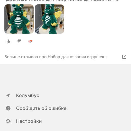
дракон своими руками
Больше отзывов про Набор для вязания игрушек
крючком "Дракоша"/набор для творчества для
девочек/ дракон своими руками
Колумбус
Сообщить об ошибке
Настройки