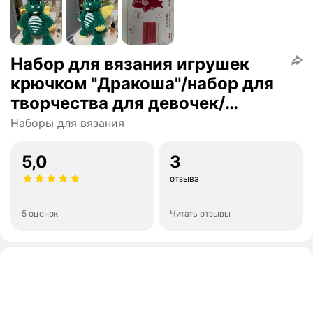
Набор для вязания игрушек
крючком "Дракоша"/набор для
творчества для девочек/
дракон своими руками
Наборы для вязания
5,0
3
отзыва
5 оценок
Читать отзывы