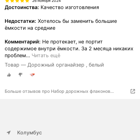
26 ноября 2024
Достоинства:
Качество изготовления
Недостатки:
Хотелось бы заменить большие
ёмкости на средние
Комментарий:
Не протекает, не портит
содержимое внутри ёмкости. За 2 месяца никаких
проблем
…
Читать ещё
Товар — Дорожный органайзер , белый
Больше отзывов про Набор дорожных флаконов
компактных 6 шт
Колумбус