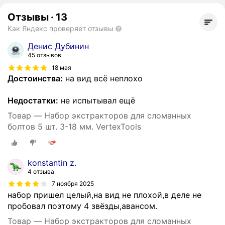
Отзывы
·
13
Как Яндекс проверяет отзывы
Денис Дубинин
45 отзывов
18 мая
Достоинства:
на вид всё неплохо
Недостатки:
не испытывал ещё
Товар — Набор экстракторов для сломанных
болтов 5 шт. 3-18 мм. VertexTools
konstantin z.
4 отзыва
7 ноября 2025
набор пришел целый,на вид не плохой,в деле не
пробовал поэтому 4 звёзды,авансом.
Товар — Набор экстракторов для сломанных