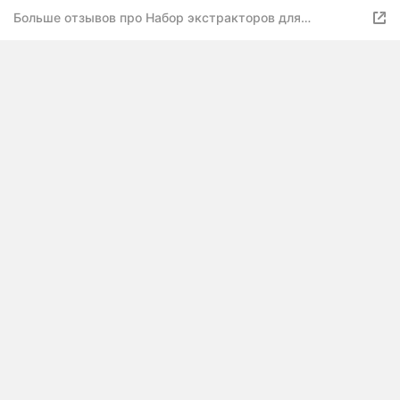
Больше отзывов про Набор экстракторов для
сломанных болтов 5 шт. 3-18 мм. ARVIDEN