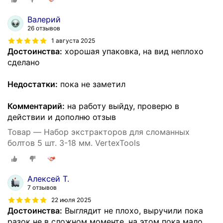
Валерий
26 отзывов
1 августа 2025
Достоинства:
хорошая упаковка, на вид неплохо
сделано
Недостатки:
пока не заметил
Комментарий:
на работу выйду, проверю в
действии и дополню отзыв
Товар — Набор экстракторов для сломанных
болтов 5 шт. 3-18 мм. VertexTools
Алексей Т.
7 отзывов
22 июля 2025
Достоинства:
Выглядит не плохо, выручили пока
разок не в сложном моменте, на этом пока мало