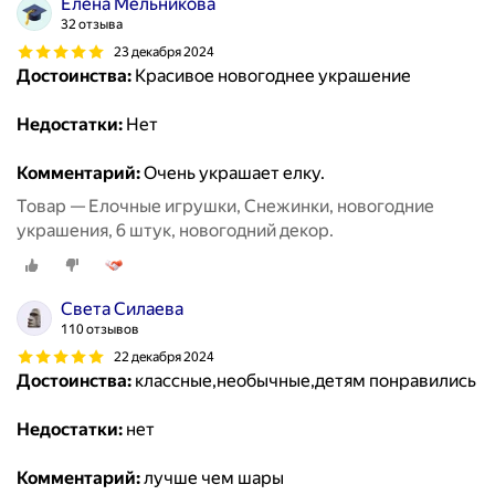
Елена Мельникова
32 отзыва
23 декабря 2024
Достоинства:
Красивое новогоднее украшение
Недостатки:
Нет
Комментарий:
Очень украшает елку.
Товар — Елочные игрушки, Снежинки, новогодние
украшения, 6 штук, новогодний декор.
Света Силаева
110 отзывов
22 декабря 2024
Достоинства:
классные,необычные,детям понравились
Недостатки:
нет
Комментарий:
лучше чем шары