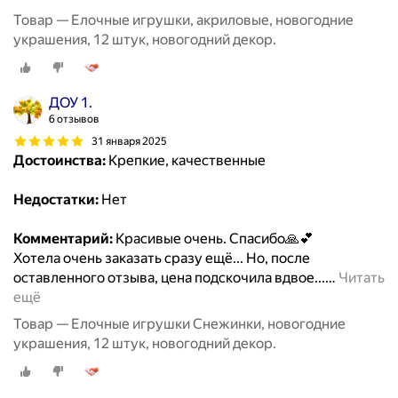
Товар — Елочные игрушки, акриловые, новогодние
украшения, 12 штук, новогодний декор.
ДОУ 1.
6 отзывов
31 января 2025
Достоинства:
Крепкие, качественные
Недостатки:
Нет
Комментарий:
Красивые очень. Спасибо🙏💕
Хотела очень заказать сразу ещё... Но, после
оставленного отзыва, цена подскочила вдвое...
…
Читать
ещё
Товар — Елочные игрушки Снежинки, новогодние
украшения, 12 штук, новогодний декор.