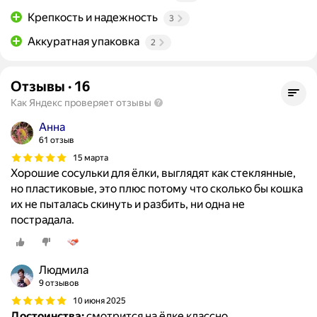
Крепкость и надежность
3
Аккуратная упаковка
2
Отзывы
·
16
Как Яндекс проверяет отзывы
Анна
61 отзыв
15 марта
Хорошие сосульки для ёлки, выглядят как стеклянные,
но пластиковые, это плюс потому что сколько бы кошка
их не пыталась скинуть и разбить, ни одна не
пострадала.
Людмила
9 отзывов
10 июня 2025
Достоинства:
смотрится на ёлке классно