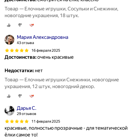
Товар — Елочные игрушки, Сосульки и Снежинки,
новогодние украшения, 18 штук.
Мария Александровна
43 отзыва
16 февраля 2025
Достоинства:
очень красивые
Недостатки:
нет
Товар — Елочные игрушки Снежинки, новогодние
украшения, 12 штук, новогодний декор.
Дарья С.
29 отзывов
11 февраля 2025
красивые, полностью прозрачные - для тематической
ёлки самое то!