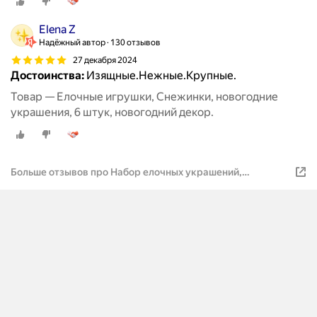
Elena Z
Надёжный автор
130 отзывов
27 декабря 2024
Достоинства:
Изящные.Нежные.Крупные.
Товар — Елочные игрушки, Снежинки, новогодние
украшения, 6 штук, новогодний декор.
Больше отзывов про Набор елочных украшений,
Новогодние акриловые игрушки, снежинки разноцветные
6 штук.