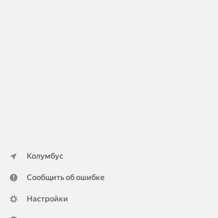
Колумбус
Сообщить об ошибке
Настройки