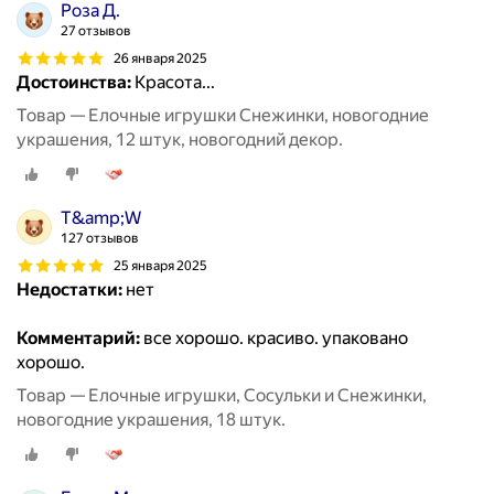
Роза Д.
27 отзывов
26 января 2025
Достоинства:
Красота...
Товар — Елочные игрушки Снежинки, новогодние
украшения, 12 штук, новогодний декор.
Т&amp;W
127 отзывов
25 января 2025
Недостатки:
нет
Комментарий:
все хорошо. красиво. упаковано
хорошо.
Товар — Елочные игрушки, Сосульки и Снежинки,
новогодние украшения, 18 штук.