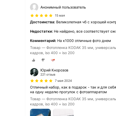
Анонимный пользователь
15 мая
Достоинства:
Великолепная чб с хорошей конт
Недостатки:
Не найдено, все соответствует о
Комментарий:
На к1000 отличные фото днем
Товар — Фотопленка KODAK 35 мм, универсальн
кадров, iso 400 + iso 200
Юрий Кнорозов
221 отзыв
7 мая 2024
Отличный набор, как в подарок - так и для се
на одну неделю прогулок с фотоаппаратом
Товар — Фотопленка KODAK 35 мм, универсальн
кадров, iso 400 + iso 200