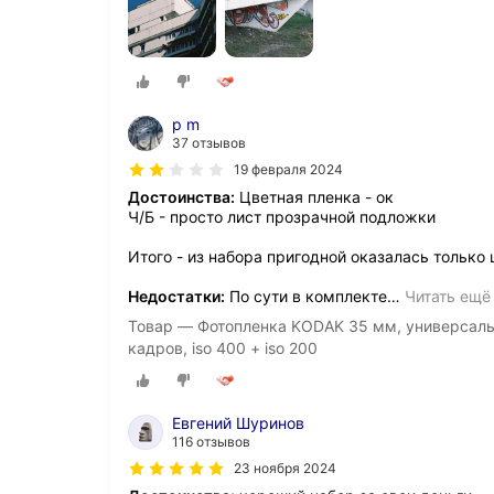
p m
37 отзывов
19 февраля 2024
Достоинства:
Цветная пленка - ок
Ч/Б - просто лист прозрачной подложки
Итого - из набора пригодной оказалась только
Недостатки:
По сути в комплекте
…
Читать ещё
Товар — Фотопленка KODAK 35 мм, универсальн
кадров, iso 400 + iso 200
Евгений Шуринов
116 отзывов
23 ноября 2024