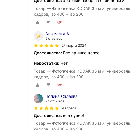
Достоинства:
хороший набор за свои деньги
Товар — Фотопленка KODAK 35 мм, универсальн
кадров, iso 400 + iso 200
Анжелика А.
9 отзывов
27 марта 2024
Достоинства:
Все пришло целое
Недостатки:
Нет
Товар — Фотопленка KODAK 35 мм, универсальн
кадров, iso 400 + iso 200
Полина Салеева
27 отзывов
9 апреля
Достоинства:
всё супер!
Товар — Фотопленка KODAK 35 мм, универсальн
кадров, iso 400 + iso 200